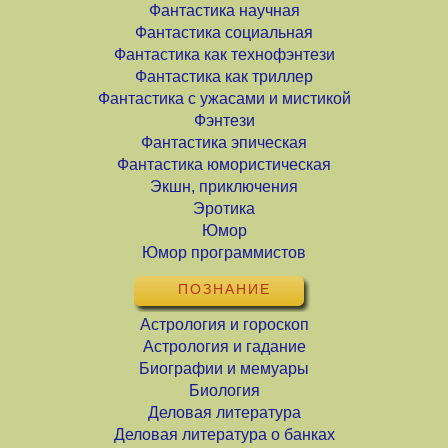
Фантастика научная
Фантастика социальная
Фантастика как технофэнтези
Фантастика как триллер
Фантастика с ужасами и мистикой
Фэнтези
Фантастика эпическая
Фантастика юмористическая
Экшн, приключения
Эротика
Юмор
Юмор программистов
ПОЗНАНИЕ
Астрология и гороскоп
Астрология и гадание
Биографии и мемуары
Биология
Деловая литература
Деловая литература о банках