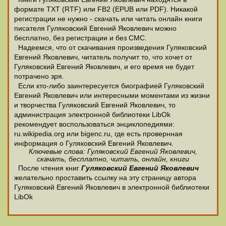
формате ТХТ (RTF) или FB2 (EPUB или PDF). Никакой
регистрации не нужно - скачать или читать онлайн книги
писателя Гуляковский Евгений Яковлевич можно
бесплатно, без регистрации и без СМС.
Надеемся, что от скачивания произведения Гуляковский
Евгений Яковлевич, читатель получит то, что хочет от
Гуляковский Евгений Яковлевич, и его время не будет
потрачено зря.
Если кто-либо заинтересуется биографией Гуляковский
Евгений Яковлевич или интересными моментами из жизни
и творчества Гуляковский Евгений Яковлевич, то
администрация электронной библиотеки LibOk
рекомендует воспользоваться энциклопедиями:
ru.wikipedia.org или bigenc.ru, где есть провернная
информация о Гуляковский Евгений Яковлевич.
Ключевые слова: Гуляковский Евгений Яковлевич,
скачать, бесплатно, читать, онлайн, книги
После чтения книг
Гуляковский Евгений Яковлевич
желательно проставить ссылку на эту страницу автора
Гуляковский Евгений Яковлевич в электронной библиотеки
LibOk