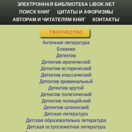
ЭЛЕКТРОННАЯ БИБЛИОТЕКА LIBOK.NET
ПОИСК КНИГ
ЦИТАТЫ И АФОРИЗМЫ
АВТОРАМ И ЧИТАТЕЛЯМ КНИГ
КОНТАКТЫ
ТВОРЧЕСТВО
Античная литература
Боевики
Детектив
Детектив иронический
Детектив исторический
Детектив классический
Детектив криминальный
Детектив крутой
Детектив политический
Детектив полицейский
Детектив шпионский
Детская литература
Детская образовательна литература
Детская остросюжетная литература