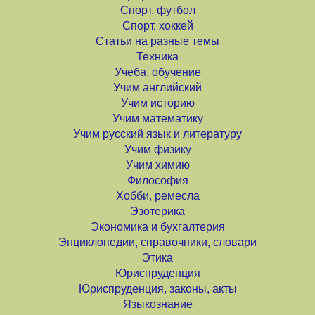
Спорт, футбол
Спорт, хоккей
Статьи на разные темы
Техника
Учеба, обучение
Учим английский
Учим историю
Учим математику
Учим русский язык и литературу
Учим физику
Учим химию
Философия
Хобби, ремесла
Эзотерика
Экономика и бухгалтерия
Энциклопедии, справочники, словари
Этика
Юриспруденция
Юриспруденция, законы, акты
Языкознание