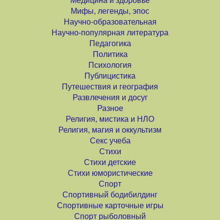
Медицина и здоровье
Мифы, легенды, эпос
Научно-образовательная
Научно-популярная литература
Педагогика
Политика
Психология
Публицистика
Путешествия и география
Развлечения и досуг
Разное
Религия, мистика и НЛО
Религия, магия и оккультизм
Секс учеба
Стихи
Стихи детские
Стихи юмористические
Спорт
Спортивный бодибилдинг
Спортивные карточные игры
Спорт рыболовный