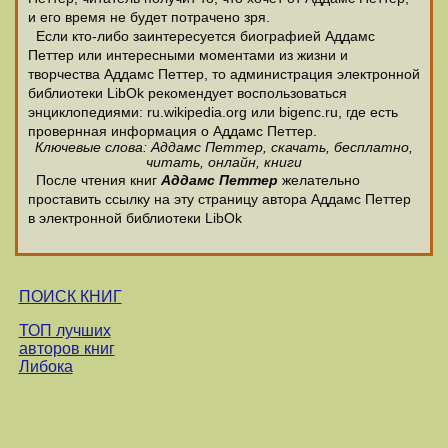
и его время не будет потрачено зря.
Если кто-либо заинтересуется биографией Аддамс
Петтер или интересными моментами из жизни и
творчества Аддамс Петтер, то администрация электронной
библиотеки LibOk рекомендует воспользоваться
энциклопедиями: ru.wikipedia.org или bigenc.ru, где есть
провернная информация о Аддамс Петтер.
Ключевые слова: Аддамс Петтер, скачать, бесплатно,
читать, онлайн, книги
После чтения книг
Аддамс Петтер
желательно
проставить ссылку на эту страницу автора Аддамс Петтер
в электронной библиотеки LibOk
ПОИСК КНИГ
ТОП лучших
авторов книг
Либока