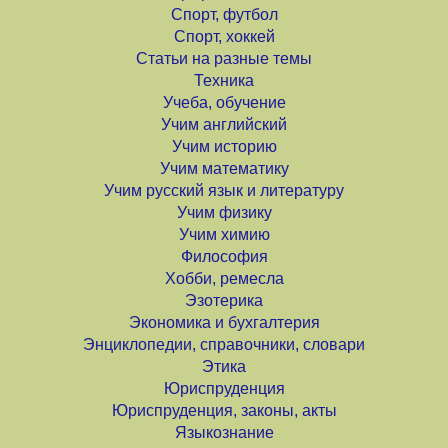
Спорт, футбол
Спорт, хоккей
Статьи на разные темы
Техника
Учеба, обучение
Учим английский
Учим историю
Учим математику
Учим русский язык и литературу
Учим физику
Учим химию
Философия
Хобби, ремесла
Эзотерика
Экономика и бухгалтерия
Энциклопедии, справочники, словари
Этика
Юриспруденция
Юриспруденция, законы, акты
Языкознание