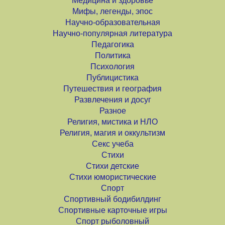
Медицина и здоровье
Мифы, легенды, эпос
Научно-образовательная
Научно-популярная литература
Педагогика
Политика
Психология
Публицистика
Путешествия и география
Развлечения и досуг
Разное
Религия, мистика и НЛО
Религия, магия и оккультизм
Секс учеба
Стихи
Стихи детские
Стихи юмористические
Спорт
Спортивный бодибилдинг
Спортивные карточные игры
Спорт рыболовный