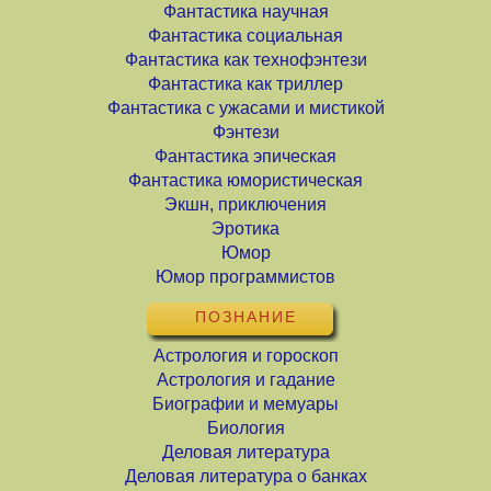
Фантастика научная
Фантастика социальная
Фантастика как технофэнтези
Фантастика как триллер
Фантастика с ужасами и мистикой
Фэнтези
Фантастика эпическая
Фантастика юмористическая
Экшн, приключения
Эротика
Юмор
Юмор программистов
ПОЗНАНИЕ
Астрология и гороскоп
Астрология и гадание
Биографии и мемуары
Биология
Деловая литература
Деловая литература о банках