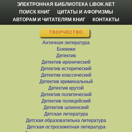
ЭЛЕКТРОННАЯ БИБЛИОТЕКА LIBOK.NET
ПОИСК КНИГ
ЦИТАТЫ И АФОРИЗМЫ
АВТОРАМ И ЧИТАТЕЛЯМ КНИГ
КОНТАКТЫ
ТВОРЧЕСТВО
Античная литература
Боевики
Детектив
Детектив иронический
Детектив исторический
Детектив классический
Детектив криминальный
Детектив крутой
Детектив политический
Детектив полицейский
Детектив шпионский
Детская литература
Детская образовательна литература
Детская остросюжетная литература