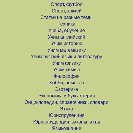
Спорт, футбол
Спорт, хоккей
Статьи на разные темы
Техника
Учеба, обучение
Учим английский
Учим историю
Учим математику
Учим русский язык и литературу
Учим физику
Учим химию
Философия
Хобби, ремесла
Эзотерика
Экономика и бухгалтерия
Энциклопедии, справочники, словари
Этика
Юриспруденция
Юриспруденция, законы, акты
Языкознание