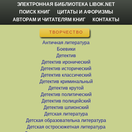
ЭЛЕКТРОННАЯ БИБЛИОТЕКА LIBOK.NET
ПОИСК КНИГ
ЦИТАТЫ И АФОРИЗМЫ
АВТОРАМ И ЧИТАТЕЛЯМ КНИГ
КОНТАКТЫ
ТВОРЧЕСТВО
Античная литература
Боевики
Детектив
Детектив иронический
Детектив исторический
Детектив классический
Детектив криминальный
Детектив крутой
Детектив политический
Детектив полицейский
Детектив шпионский
Детская литература
Детская образовательна литература
Детская остросюжетная литература