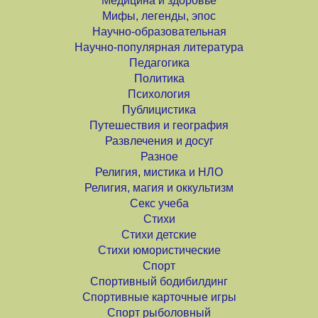
Медицина и здоровье
Мифы, легенды, эпос
Научно-образовательная
Научно-популярная литература
Педагогика
Политика
Психология
Публицистика
Путешествия и география
Развлечения и досуг
Разное
Религия, мистика и НЛО
Религия, магия и оккультизм
Секс учеба
Стихи
Стихи детские
Стихи юмористические
Спорт
Спортивный бодибилдинг
Спортивные карточные игры
Спорт рыболовный