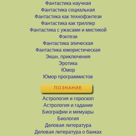
Фантастика научная
Фантастика социальная
Фантастика как технофэнтези
Фантастика как триллер
Фантастика с ужасами и мистикой
Фэнтези
Фантастика эпическая
Фантастика юмористическая
Экшн, приключения
Эротика
Юмор
Юмор программистов
ПОЗНАНИЕ
Астрология и гороскоп
Астрология и гадание
Биографии и мемуары
Биология
Деловая литература
Деловая литература о банках