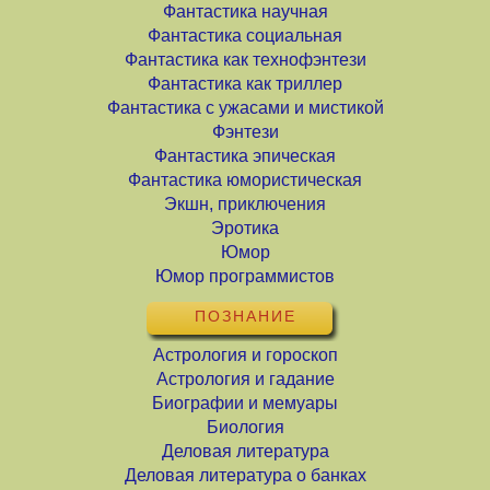
Фантастика научная
Фантастика социальная
Фантастика как технофэнтези
Фантастика как триллер
Фантастика с ужасами и мистикой
Фэнтези
Фантастика эпическая
Фантастика юмористическая
Экшн, приключения
Эротика
Юмор
Юмор программистов
ПОЗНАНИЕ
Астрология и гороскоп
Астрология и гадание
Биографии и мемуары
Биология
Деловая литература
Деловая литература о банках