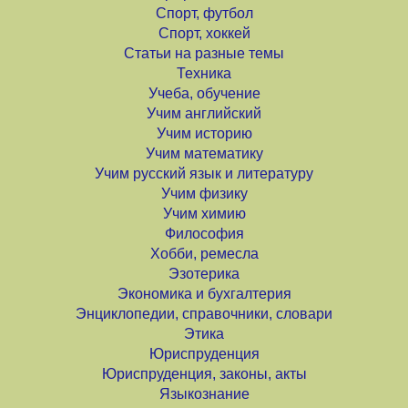
Спорт, футбол
Спорт, хоккей
Статьи на разные темы
Техника
Учеба, обучение
Учим английский
Учим историю
Учим математику
Учим русский язык и литературу
Учим физику
Учим химию
Философия
Хобби, ремесла
Эзотерика
Экономика и бухгалтерия
Энциклопедии, справочники, словари
Этика
Юриспруденция
Юриспруденция, законы, акты
Языкознание