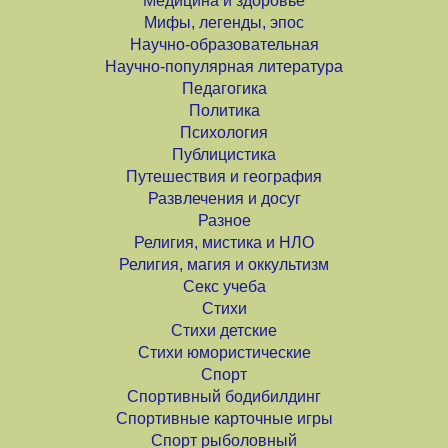
Медицина и здоровье
Мифы, легенды, эпос
Научно-образовательная
Научно-популярная литература
Педагогика
Политика
Психология
Публицистика
Путешествия и география
Развлечения и досуг
Разное
Религия, мистика и НЛО
Религия, магия и оккультизм
Секс учеба
Стихи
Стихи детские
Стихи юмористические
Спорт
Спортивный бодибилдинг
Спортивные карточные игры
Спорт рыболовный