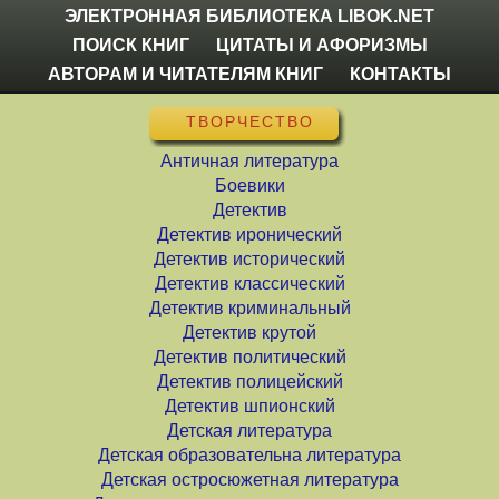
ЭЛЕКТРОННАЯ БИБЛИОТЕКА LIBOK.NET
ПОИСК КНИГ
ЦИТАТЫ И АФОРИЗМЫ
АВТОРАМ И ЧИТАТЕЛЯМ КНИГ
КОНТАКТЫ
ТВОРЧЕСТВО
Античная литература
Боевики
Детектив
Детектив иронический
Детектив исторический
Детектив классический
Детектив криминальный
Детектив крутой
Детектив политический
Детектив полицейский
Детектив шпионский
Детская литература
Детская образовательна литература
Детская остросюжетная литература