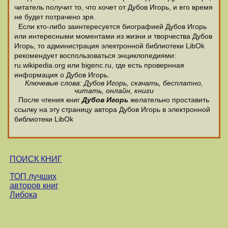
читатель получит то, что хочет от Дубов Игорь, и его время
не будет потрачено зря.
Если кто-либо заинтересуется биографией Дубов Игорь
или интересными моментами из жизни и творчества Дубов
Игорь, то администрация электронной библиотеки LibOk
рекомендует воспользоваться энциклопедиями:
ru.wikipedia.org или bigenc.ru, где есть провернная
информация о Дубов Игорь.
Ключевые слова: Дубов Игорь, скачать, бесплатно,
читать, онлайн, книги
После чтения книг
Дубов Игорь
желательно проставить
ссылку на эту страницу автора Дубов Игорь в электронной
библиотеки LibOk
ПОИСК КНИГ
ТОП лучших
авторов книг
Либока