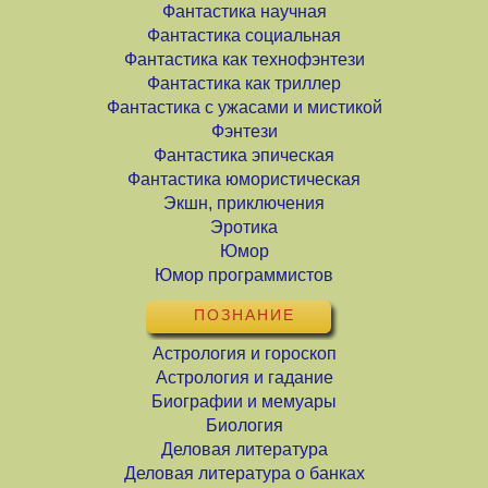
Фантастика научная
Фантастика социальная
Фантастика как технофэнтези
Фантастика как триллер
Фантастика с ужасами и мистикой
Фэнтези
Фантастика эпическая
Фантастика юмористическая
Экшн, приключения
Эротика
Юмор
Юмор программистов
ПОЗНАНИЕ
Астрология и гороскоп
Астрология и гадание
Биографии и мемуары
Биология
Деловая литература
Деловая литература о банках