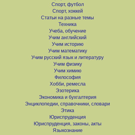
Спорт, футбол
Спорт, хоккей
Статьи на разные темы
Техника
Учеба, обучение
Учим английский
Учим историю
Учим математику
Учим русский язык и литературу
Учим физику
Учим химию
Философия
Хобби, ремесла
Эзотерика
Экономика и бухгалтерия
Энциклопедии, справочники, словари
Этика
Юриспруденция
Юриспруденция, законы, акты
Языкознание