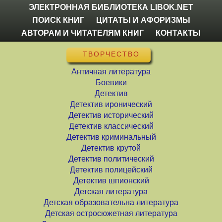
ЭЛЕКТРОННАЯ БИБЛИОТЕКА LIBOK.NET
ПОИСК КНИГ
ЦИТАТЫ И АФОРИЗМЫ
АВТОРАМ И ЧИТАТЕЛЯМ КНИГ
КОНТАКТЫ
ТВОРЧЕСТВО
Античная литература
Боевики
Детектив
Детектив иронический
Детектив исторический
Детектив классический
Детектив криминальный
Детектив крутой
Детектив политический
Детектив полицейский
Детектив шпионский
Детская литература
Детская образовательна литература
Детская остросюжетная литература