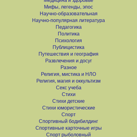
Медицина и здоровье
Мифы, легенды, эпос
Научно-образовательная
Научно-популярная литература
Педагогика
Политика
Психология
Публицистика
Путешествия и география
Развлечения и досуг
Разное
Религия, мистика и НЛО
Религия, магия и оккультизм
Секс учеба
Стихи
Стихи детские
Стихи юмористические
Спорт
Спортивный бодибилдинг
Спортивные карточные игры
Спорт рыболовный