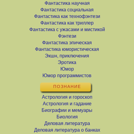
Фантастика научная
Фантастика социальная
Фантастика как технофэнтези
Фантастика как триллер
Фантастика с ужасами и мистикой
Фэнтези
Фантастика эпическая
Фантастика юмористическая
Экшн, приключения
Эротика
Юмор
Юмор программистов
ПОЗНАНИЕ
Астрология и гороскоп
Астрология и гадание
Биографии и мемуары
Биология
Деловая литература
Деловая литература о банках