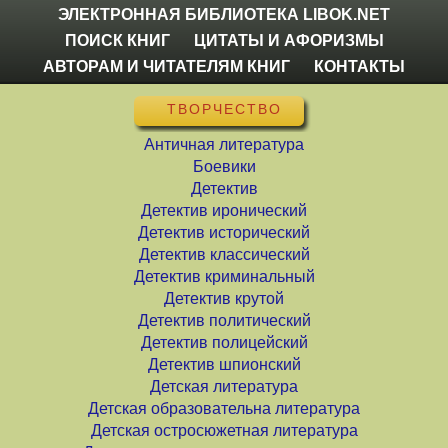
ЭЛЕКТРОННАЯ БИБЛИОТЕКА LIBOK.NET
ПОИСК КНИГ
ЦИТАТЫ И АФОРИЗМЫ
АВТОРАМ И ЧИТАТЕЛЯМ КНИГ
КОНТАКТЫ
ТВОРЧЕСТВО
Античная литература
Боевики
Детектив
Детектив иронический
Детектив исторический
Детектив классический
Детектив криминальный
Детектив крутой
Детектив политический
Детектив полицейский
Детектив шпионский
Детская литература
Детская образовательна литература
Детская остросюжетная литература