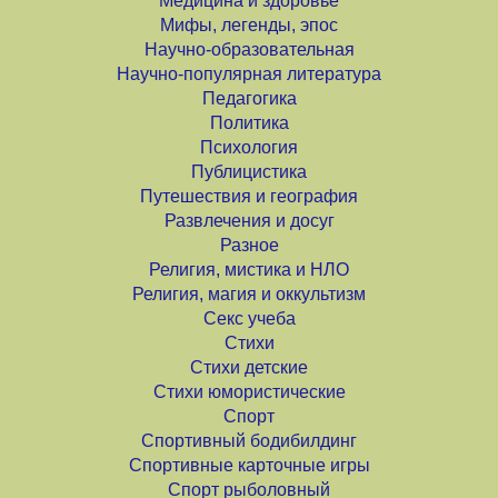
Медицина и здоровье
Мифы, легенды, эпос
Научно-образовательная
Научно-популярная литература
Педагогика
Политика
Психология
Публицистика
Путешествия и география
Развлечения и досуг
Разное
Религия, мистика и НЛО
Религия, магия и оккультизм
Секс учеба
Стихи
Стихи детские
Стихи юмористические
Спорт
Спортивный бодибилдинг
Спортивные карточные игры
Спорт рыболовный