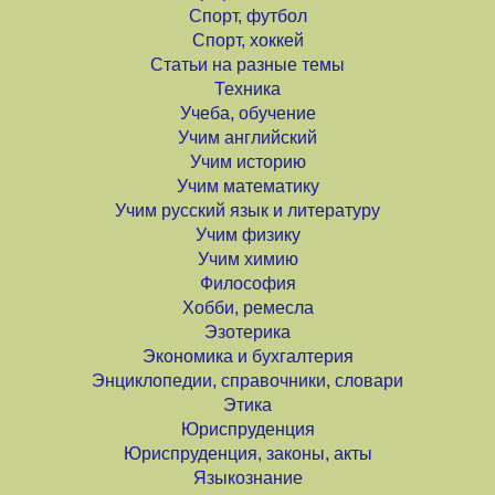
Спорт, футбол
Спорт, хоккей
Статьи на разные темы
Техника
Учеба, обучение
Учим английский
Учим историю
Учим математику
Учим русский язык и литературу
Учим физику
Учим химию
Философия
Хобби, ремесла
Эзотерика
Экономика и бухгалтерия
Энциклопедии, справочники, словари
Этика
Юриспруденция
Юриспруденция, законы, акты
Языкознание