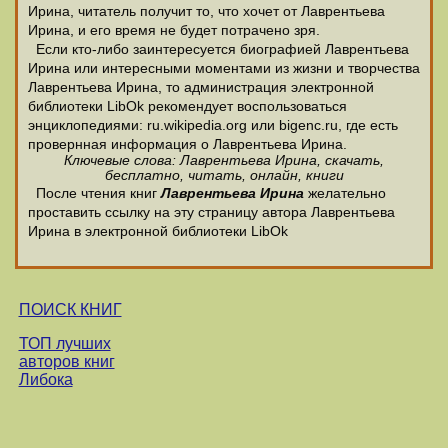
Ирина, читатель получит то, что хочет от Лаврентьева
Ирина, и его время не будет потрачено зря.
Если кто-либо заинтересуется биографией Лаврентьева
Ирина или интересными моментами из жизни и творчества
Лаврентьева Ирина, то администрация электронной
библиотеки LibOk рекомендует воспользоваться
энциклопедиями: ru.wikipedia.org или bigenc.ru, где есть
провернная информация о Лаврентьева Ирина.
Ключевые слова: Лаврентьева Ирина, скачать,
бесплатно, читать, онлайн, книги
После чтения книг
Лаврентьева Ирина
желательно
проставить ссылку на эту страницу автора Лаврентьева
Ирина в электронной библиотеки LibOk
ПОИСК КНИГ
ТОП лучших
авторов книг
Либока