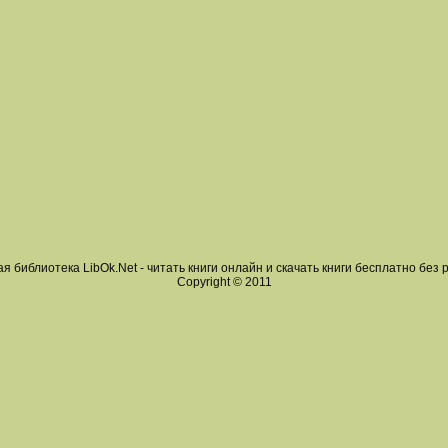
я библиотека LibOk.Net - читать книги онлайн и скачать книги бесплатно без 
Copyright © 2011