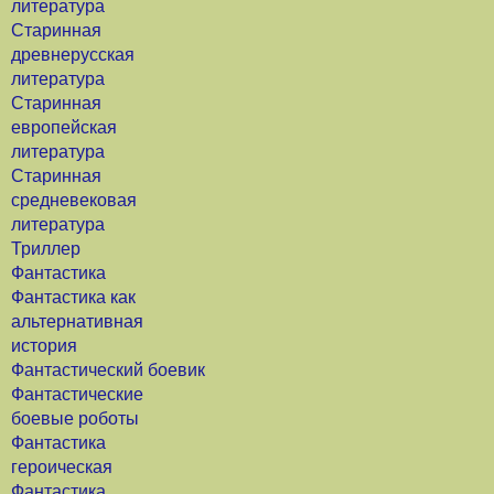
литература
Старинная
древнерусская
литература
Старинная
европейская
литература
Старинная
средневековая
литература
Триллер
Фантастика
Фантастика как
альтернативная
история
Фантастический боевик
Фантастические
боевые роботы
Фантастика
героическая
Фантастика