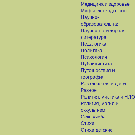
Медицина и здоровье
Мифы, легенды, эпос
Научно-
образовательная
Научно-популярная
литература
Педагогика
Политика
Психология
Публицистика
Путешествия и
география
Развлечения и досуг
Разное
Религия, мистика и НЛО
Религия, магия и
оккультизм
Секс учеба
Стихи
Стихи детские