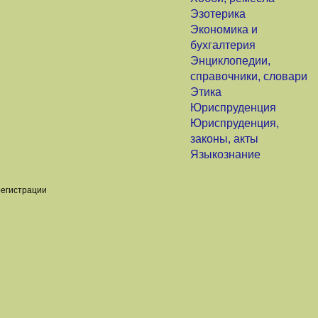
Эзотерика
Экономика и
бухгалтерия
Энциклопедии,
справочники, словари
Этика
Юриспруденция
Юриспруденция,
законы, акты
Языкознание
регистрации