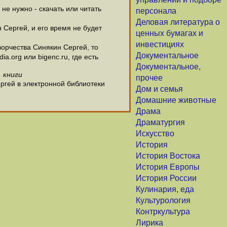
е нужно - скачать или читать
персонала
Деловая литература о
 Сергей, и его время не будет
ценных бумагах и
инвестициях
орчества Синякин Сергей, то
Документальное
.org или bigenc.ru, где есть
Документальное,
 книги
прочее
ргей в электронной библиотеки
Дом и семья
Домашние животные
Драма
Драматургия
Искусство
История
История Востока
История Европы
История России
Кулинария, еда
Культурология
Контркультура
Лирика