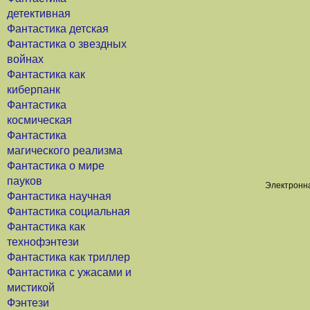
детективная
Фантастика детская
Фантастика о звездных
войнах
Фантастика как
киберпанк
Фантастика
космическая
Фантастика
магического реализма
Фантастика о мире
пауков
Электронна
Фантастика научная
Фантастика социальная
Фантастика как
технофэнтези
Фантастика как триллер
Фантастика с ужасами и
мистикой
Фэнтези