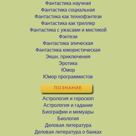
Фантастика научная
Фантастика социальная
Фантастика как технофэнтези
Фантастика как триллер
Фантастика с ужасами и мистикой
Фэнтези
Фантастика эпическая
Фантастика юмористическая
Экшн, приключения
Эротика
Юмор
Юмор программистов
ПОЗНАНИЕ
Астрология и гороскоп
Астрология и гадание
Биографии и мемуары
Биология
Деловая литература
Деловая литература о банках