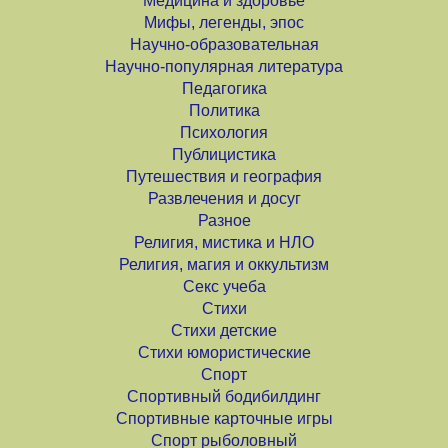
Медицина и здоровье
Мифы, легенды, эпос
Научно-образовательная
Научно-популярная литература
Педагогика
Политика
Психология
Публицистика
Путешествия и география
Развлечения и досуг
Разное
Религия, мистика и НЛО
Религия, магия и оккультизм
Секс учеба
Стихи
Стихи детские
Стихи юмористические
Спорт
Спортивный бодибилдинг
Спортивные карточные игры
Спорт рыболовный