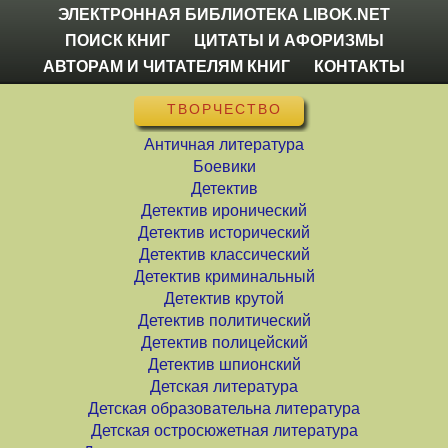
ЭЛЕКТРОННАЯ БИБЛИОТЕКА LIBOK.NET
ПОИСК КНИГ
ЦИТАТЫ И АФОРИЗМЫ
АВТОРАМ И ЧИТАТЕЛЯМ КНИГ
КОНТАКТЫ
ТВОРЧЕСТВО
Античная литература
Боевики
Детектив
Детектив иронический
Детектив исторический
Детектив классический
Детектив криминальный
Детектив крутой
Детектив политический
Детектив полицейский
Детектив шпионский
Детская литература
Детская образовательна литература
Детская остросюжетная литература