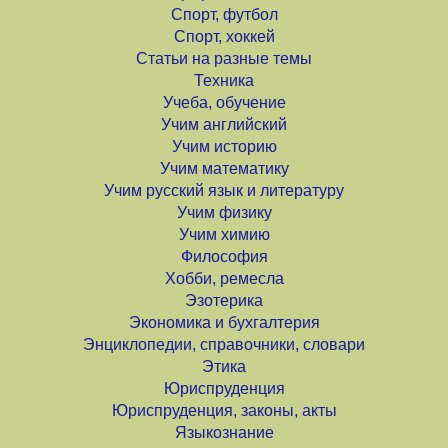
Спорт, футбол
Спорт, хоккей
Статьи на разные темы
Техника
Учеба, обучение
Учим английский
Учим историю
Учим математику
Учим русский язык и литературу
Учим физику
Учим химию
Философия
Хобби, ремесла
Эзотерика
Экономика и бухгалтерия
Энциклопедии, справочники, словари
Этика
Юриспруденция
Юриспруденция, законы, акты
Языкознание