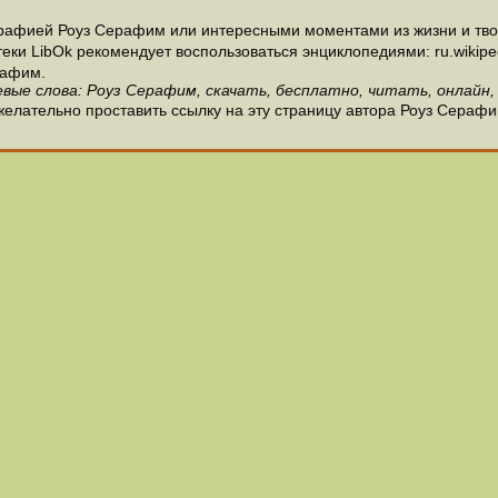
рафией Роуз Серафим или интересными моментами из жизни и тво
и LibOk рекомендует воспользоваться энциклопедиями: ru.wikipedia
рафим.
вые слова: Роуз Серафим, скачать, бесплатно, читать, онлайн,
елательно проставить ссылку на эту страницу автора Роуз Серафи