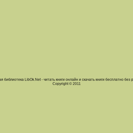
я библиотека LibOk.Net - читать книги онлайн и скачать книги бесплатно без 
Copyright © 2011