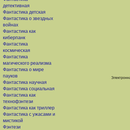
детективная
Фантастика детская
Фантастика о звездных
войнах
Фантастика как
киберпанк
Фантастика
космическая
Фантастика
магического реализма
Фантастика о мире
пауков
Электронна
Фантастика научная
Фантастика социальная
Фантастика как
технофэнтези
Фантастика как триллер
Фантастика с ужасами и
мистикой
Фэнтези