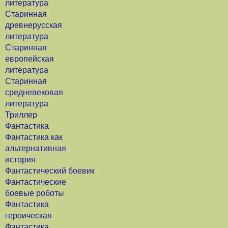
литература
Старинная
древнерусская
литература
Старинная
европейская
литература
Старинная
средневековая
литература
Триллер
Фантастика
Фантастика как
альтернативная
история
Фантастический боевик
Фантастические
боевые роботы
Фантастика
героическая
Фантастика