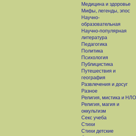
Медицина и здоровье
Мифы, легенды, эпос
Научно-
образовательная
Научно-популярная
литература
Педагогика
Политика
Психология
Публицистика
Путешествия и
география
Развлечения и досуг
Разное
Религия, мистика и НЛО
Религия, магия и
оккультизм
Секс учеба
Стихи
Стихи детские