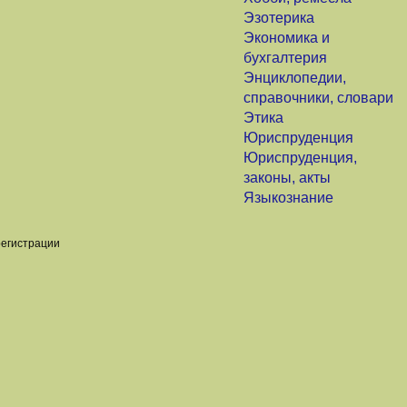
Эзотерика
Экономика и
бухгалтерия
Энциклопедии,
справочники, словари
Этика
Юриспруденция
Юриспруденция,
законы, акты
Языкознание
регистрации