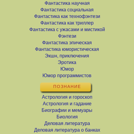
Фантастика научная
Фантастика социальная
Фантастика как технофэнтези
Фантастика как триллер
Фантастика с ужасами и мистикой
Фэнтези
Фантастика эпическая
Фантастика юмористическая
Экшн, приключения
Эротика
Юмор
Юмор программистов
ПОЗНАНИЕ
Астрология и гороскоп
Астрология и гадание
Биографии и мемуары
Биология
Деловая литература
Деловая литература о банках