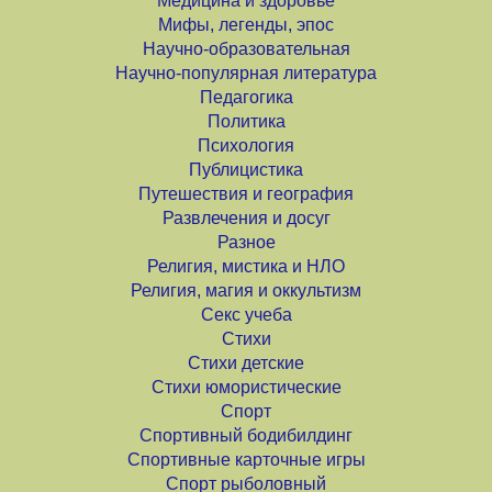
Медицина и здоровье
Мифы, легенды, эпос
Научно-образовательная
Научно-популярная литература
Педагогика
Политика
Психология
Публицистика
Путешествия и география
Развлечения и досуг
Разное
Религия, мистика и НЛО
Религия, магия и оккультизм
Секс учеба
Стихи
Стихи детские
Стихи юмористические
Спорт
Спортивный бодибилдинг
Спортивные карточные игры
Спорт рыболовный