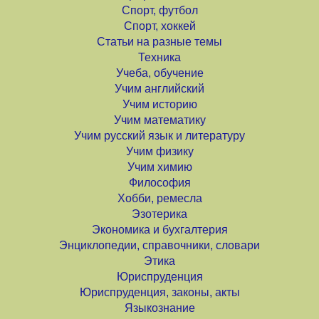
Спорт, футбол
Спорт, хоккей
Статьи на разные темы
Техника
Учеба, обучение
Учим английский
Учим историю
Учим математику
Учим русский язык и литературу
Учим физику
Учим химию
Философия
Хобби, ремесла
Эзотерика
Экономика и бухгалтерия
Энциклопедии, справочники, словари
Этика
Юриспруденция
Юриспруденция, законы, акты
Языкознание