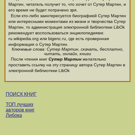
Мартин, читатель получит то, что хочет от Сутер Мартин, и
его время не будет потрачено зря.
Если кто-либо заинтересуется биографией Сутер Мартин
или интересными моментами из жизни и творчества Сутер
Мартин, то администрация электронной библиотеки LibOk
рекомендует воспользоваться энциклопедиями:
ru.wikipedia.org или bigenc.ru, где есть провернная
информация о Сутер Мартин.
Ключевые слова: Сутер Мартин, скачать, бесплатно,
читать, онлайн, книги
После чтения книг
Сутер Мартин
желательно
проставить ссылку на эту страницу автора Сутер Мартин в
электронной библиотеки LibOk
ПОИСК КНИГ
ТОП лучших
авторов книг
Либока