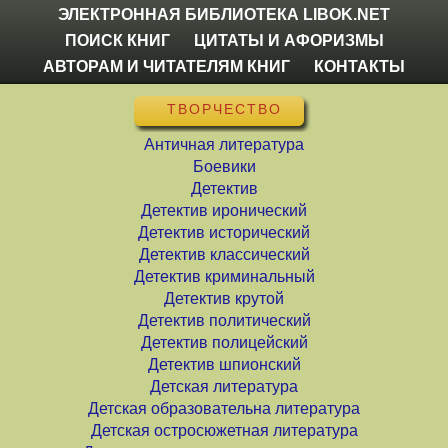
ЭЛЕКТРОННАЯ БИБЛИОТЕКА LIBOK.NET
ПОИСК КНИГ
ЦИТАТЫ И АФОРИЗМЫ
АВТОРАМ И ЧИТАТЕЛЯМ КНИГ
КОНТАКТЫ
ТВОРЧЕСТВО
Античная литература
Боевики
Детектив
Детектив иронический
Детектив исторический
Детектив классический
Детектив криминальный
Детектив крутой
Детектив политический
Детектив полицейский
Детектив шпионский
Детская литература
Детская образовательна литература
Детская остросюжетная литература