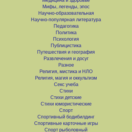
Медицина и здоровье
Мифы, легенды, эпос
Научно-образовательная
Научно-популярная литература
Педагогика
Политика
Психология
Публицистика
Путешествия и география
Развлечения и досуг
Разное
Религия, мистика и НЛО
Религия, магия и оккультизм
Секс учеба
Стихи
Стихи детские
Стихи юмористические
Спорт
Спортивный бодибилдинг
Спортивные карточные игры
Спорт рыболовный