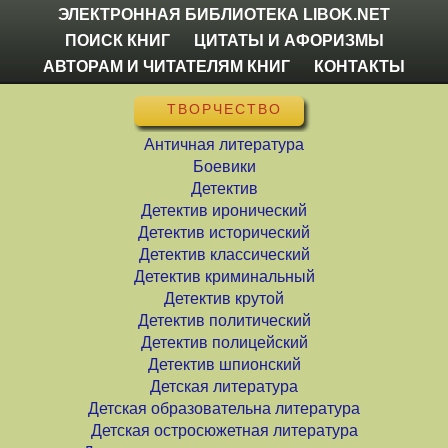
ЭЛЕКТРОННАЯ БИБЛИОТЕКА LIBOK.NET
ПОИСК КНИГ
ЦИТАТЫ И АФОРИЗМЫ
АВТОРАМ И ЧИТАТЕЛЯМ КНИГ
КОНТАКТЫ
ТВОРЧЕСТВО
Античная литература
Боевики
Детектив
Детектив иронический
Детектив исторический
Детектив классический
Детектив криминальный
Детектив крутой
Детектив политический
Детектив полицейский
Детектив шпионский
Детская литература
Детская образовательна литература
Детская остросюжетная литература