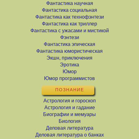
Фантастика научная
Фантастика социальная
Фантастика как технофэнтези
Фантастика как триллер
Фантастика с ужасами и мистикой
Фэнтези
Фантастика эпическая
Фантастика юмористическая
Экшн, приключения
Эротика
Юмор
Юмор программистов
ПОЗНАНИЕ
Астрология и гороскоп
Астрология и гадание
Биографии и мемуары
Биология
Деловая литература
Деловая литература о банках