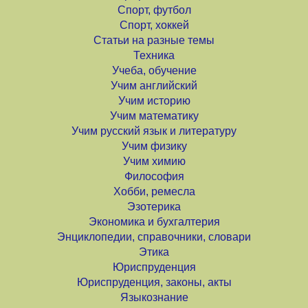
Спорт, футбол
Спорт, хоккей
Статьи на разные темы
Техника
Учеба, обучение
Учим английский
Учим историю
Учим математику
Учим русский язык и литературу
Учим физику
Учим химию
Философия
Хобби, ремесла
Эзотерика
Экономика и бухгалтерия
Энциклопедии, справочники, словари
Этика
Юриспруденция
Юриспруденция, законы, акты
Языкознание