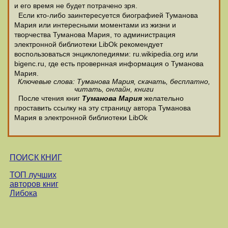
и его время не будет потрачено зря.
Если кто-либо заинтересуется биографией Туманова
Мария или интересными моментами из жизни и
творчества Туманова Мария, то администрация
электронной библиотеки LibOk рекомендует
воспользоваться энциклопедиями: ru.wikipedia.org или
bigenc.ru, где есть провернная информация о Туманова
Мария.
Ключевые слова: Туманова Мария, скачать, бесплатно,
читать, онлайн, книги
После чтения книг
Туманова Мария
желательно
проставить ссылку на эту страницу автора Туманова
Мария в электронной библиотеки LibOk
ПОИСК КНИГ
ТОП лучших
авторов книг
Либока