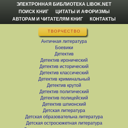
ЭЛЕКТРОННАЯ БИБЛИОТЕКА LIBOK.NET
ПОИСК КНИГ
ЦИТАТЫ И АФОРИЗМЫ
АВТОРАМ И ЧИТАТЕЛЯМ КНИГ
КОНТАКТЫ
ТВОРЧЕСТВО
Античная литература
Боевики
Детектив
Детектив иронический
Детектив исторический
Детектив классический
Детектив криминальный
Детектив крутой
Детектив политический
Детектив полицейский
Детектив шпионский
Детская литература
Детская образовательна литература
Детская остросюжетная литература