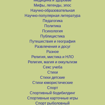
Медицина и здоровье
Мифы, легенды, эпос
Научно-образовательная
Научно-популярная литература
Педагогика
Политика
Психология
Публицистика
Путешествия и география
Развлечения и досуг
Разное
Религия, мистика и НЛО
Религия, магия и оккультизм
Секс учеба
Стихи
Стихи детские
Стихи юмористические
Спорт
Спортивный бодибилдинг
Спортивные карточные игры
Спорт рыболовный