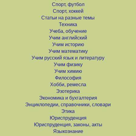
Спорт, футбол
Спорт, хоккей
Статьи на разные темы
Техника
Учеба, обучение
Учим английский
Учим историю
Учим математику
Учим русский язык и литературу
Учим физику
Учим химию
Философия
Хобби, ремесла
Эзотерика
Экономика и бухгалтерия
Энциклопедии, справочники, словари
Этика
Юриспруденция
Юриспруденция, законы, акты
Языкознание