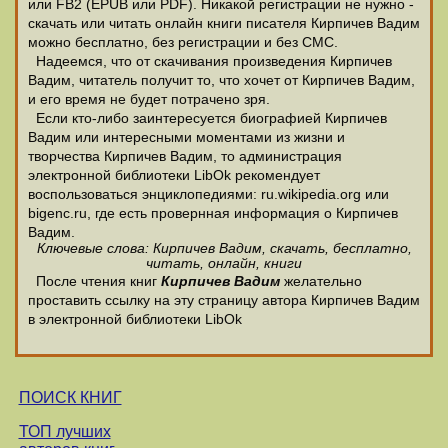
или FB2 (EPUB или PDF). Никакой регистрации не нужно -
скачать или читать онлайн книги писателя Кирпичев Вадим
можно бесплатно, без регистрации и без СМС.
Надеемся, что от скачивания произведения Кирпичев
Вадим, читатель получит то, что хочет от Кирпичев Вадим,
и его время не будет потрачено зря.
Если кто-либо заинтересуется биографией Кирпичев
Вадим или интересными моментами из жизни и
творчества Кирпичев Вадим, то администрация
электронной библиотеки LibOk рекомендует
воспользоваться энциклопедиями: ru.wikipedia.org или
bigenc.ru, где есть провернная информация о Кирпичев
Вадим.
Ключевые слова: Кирпичев Вадим, скачать, бесплатно,
читать, онлайн, книги
После чтения книг
Кирпичев Вадим
желательно
проставить ссылку на эту страницу автора Кирпичев Вадим
в электронной библиотеки LibOk
ПОИСК КНИГ
ТОП лучших