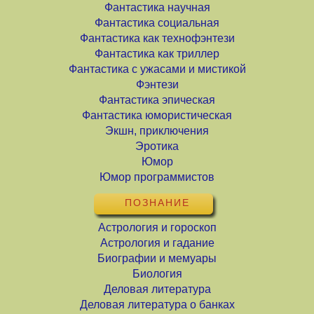
Фантастика научная
Фантастика социальная
Фантастика как технофэнтези
Фантастика как триллер
Фантастика с ужасами и мистикой
Фэнтези
Фантастика эпическая
Фантастика юмористическая
Экшн, приключения
Эротика
Юмор
Юмор программистов
ПОЗНАНИЕ
Астрология и гороскоп
Астрология и гадание
Биографии и мемуары
Биология
Деловая литература
Деловая литература о банках