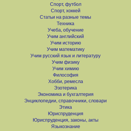
Спорт, футбол
Спорт, хоккей
Статьи на разные темы
Техника
Учеба, обучение
Учим английский
Учим историю
Учим математику
Учим русский язык и литературу
Учим физику
Учим химию
Философия
Хобби, ремесла
Эзотерика
Экономика и бухгалтерия
Энциклопедии, справочники, словари
Этика
Юриспруденция
Юриспруденция, законы, акты
Языкознание