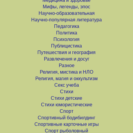
Медицина и здоровье
Мифы, легенды, эпос
Научно-образовательная
Научно-популярная литература
Педагогика
Политика
Психология
Публицистика
Путешествия и география
Развлечения и досуг
Разное
Религия, мистика и НЛО
Религия, магия и оккультизм
Секс учеба
Стихи
Стихи детские
Стихи юмористические
Спорт
Спортивный бодибилдинг
Спортивные карточные игры
Спорт рыболовный