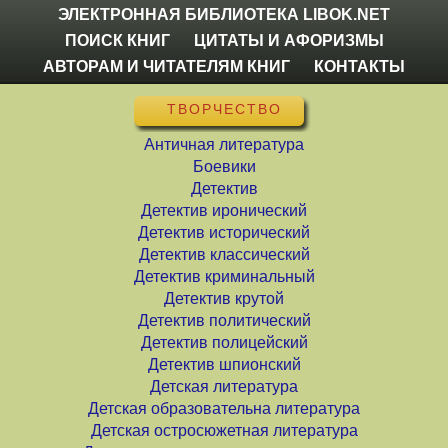
ЭЛЕКТРОННАЯ БИБЛИОТЕКА LIBOK.NET
ПОИСК КНИГ
ЦИТАТЫ И АФОРИЗМЫ
АВТОРАМ И ЧИТАТЕЛЯМ КНИГ
КОНТАКТЫ
ТВОРЧЕСТВО
Античная литература
Боевики
Детектив
Детектив иронический
Детектив исторический
Детектив классический
Детектив криминальный
Детектив крутой
Детектив политический
Детектив полицейский
Детектив шпионский
Детская литература
Детская образовательна литература
Детская остросюжетная литература