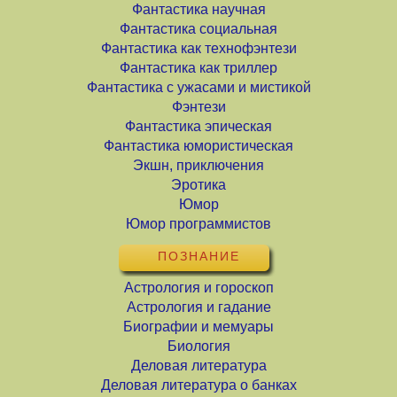
Фантастика научная
Фантастика социальная
Фантастика как технофэнтези
Фантастика как триллер
Фантастика с ужасами и мистикой
Фэнтези
Фантастика эпическая
Фантастика юмористическая
Экшн, приключения
Эротика
Юмор
Юмор программистов
ПОЗНАНИЕ
Астрология и гороскоп
Астрология и гадание
Биографии и мемуары
Биология
Деловая литература
Деловая литература о банках