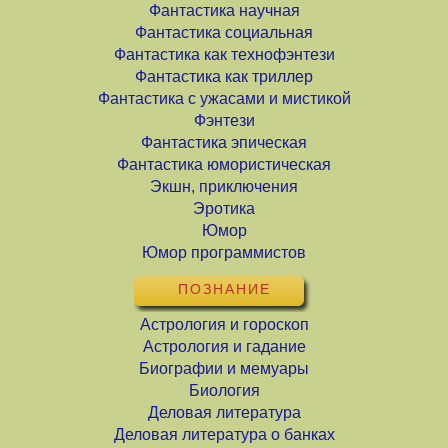
Фантастика научная
Фантастика социальная
Фантастика как технофэнтези
Фантастика как триллер
Фантастика с ужасами и мистикой
Фэнтези
Фантастика эпическая
Фантастика юмористическая
Экшн, приключения
Эротика
Юмор
Юмор программистов
ПОЗНАНИЕ
Астрология и гороскоп
Астрология и гадание
Биографии и мемуары
Биология
Деловая литература
Деловая литература о банках