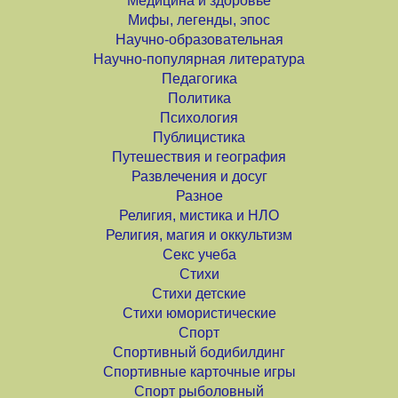
Медицина и здоровье
Мифы, легенды, эпос
Научно-образовательная
Научно-популярная литература
Педагогика
Политика
Психология
Публицистика
Путешествия и география
Развлечения и досуг
Разное
Религия, мистика и НЛО
Религия, магия и оккультизм
Секс учеба
Стихи
Стихи детские
Стихи юмористические
Спорт
Спортивный бодибилдинг
Спортивные карточные игры
Спорт рыболовный