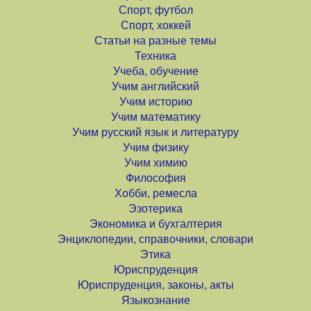
Спорт, футбол
Спорт, хоккей
Статьи на разные темы
Техника
Учеба, обучение
Учим английский
Учим историю
Учим математику
Учим русский язык и литературу
Учим физику
Учим химию
Философия
Хобби, ремесла
Эзотерика
Экономика и бухгалтерия
Энциклопедии, справочники, словари
Этика
Юриспруденция
Юриспруденция, законы, акты
Языкознание