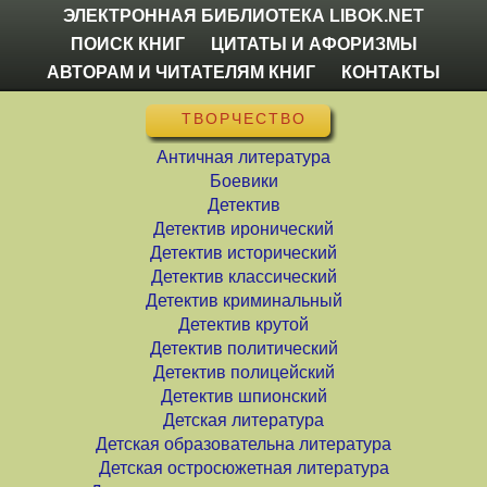
ЭЛЕКТРОННАЯ БИБЛИОТЕКА LIBOK.NET
ПОИСК КНИГ
ЦИТАТЫ И АФОРИЗМЫ
АВТОРАМ И ЧИТАТЕЛЯМ КНИГ
КОНТАКТЫ
ТВОРЧЕСТВО
Античная литература
Боевики
Детектив
Детектив иронический
Детектив исторический
Детектив классический
Детектив криминальный
Детектив крутой
Детектив политический
Детектив полицейский
Детектив шпионский
Детская литература
Детская образовательна литература
Детская остросюжетная литература