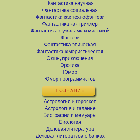
Фантастика научная
Фантастика социальная
Фантастика как технофэнтези
Фантастика как триллер
Фантастика с ужасами и мистикой
Фэнтези
Фантастика эпическая
Фантастика юмористическая
Экшн, приключения
Эротика
Юмор
Юмор программистов
ПОЗНАНИЕ
Астрология и гороскоп
Астрология и гадание
Биографии и мемуары
Биология
Деловая литература
Деловая литература о банках