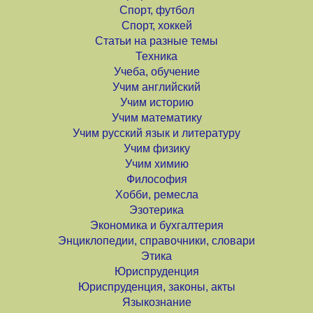
Спорт, футбол
Спорт, хоккей
Статьи на разные темы
Техника
Учеба, обучение
Учим английский
Учим историю
Учим математику
Учим русский язык и литературу
Учим физику
Учим химию
Философия
Хобби, ремесла
Эзотерика
Экономика и бухгалтерия
Энциклопедии, справочники, словари
Этика
Юриспруденция
Юриспруденция, законы, акты
Языкознание