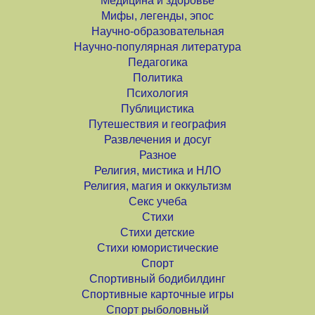
Медицина и здоровье
Мифы, легенды, эпос
Научно-образовательная
Научно-популярная литература
Педагогика
Политика
Психология
Публицистика
Путешествия и география
Развлечения и досуг
Разное
Религия, мистика и НЛО
Религия, магия и оккультизм
Секс учеба
Стихи
Стихи детские
Стихи юмористические
Спорт
Спортивный бодибилдинг
Спортивные карточные игры
Спорт рыболовный