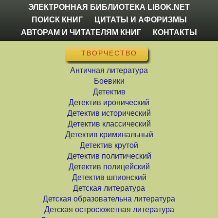
ЭЛЕКТРОННАЯ БИБЛИОТЕКА LIBOK.NET
ПОИСК КНИГ
ЦИТАТЫ И АФОРИЗМЫ
АВТОРАМ И ЧИТАТЕЛЯМ КНИГ
КОНТАКТЫ
ТВОРЧЕСТВО
Античная литература
Боевики
Детектив
Детектив иронический
Детектив исторический
Детектив классический
Детектив криминальный
Детектив крутой
Детектив политический
Детектив полицейский
Детектив шпионский
Детская литература
Детская образовательна литература
Детская остросюжетная литература