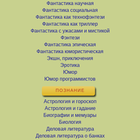
Фантастика научная
Фантастика социальная
Фантастика как технофэнтези
Фантастика как триллер
Фантастика с ужасами и мистикой
Фэнтези
Фантастика эпическая
Фантастика юмористическая
Экшн, приключения
Эротика
Юмор
Юмор программистов
ПОЗНАНИЕ
Астрология и гороскоп
Астрология и гадание
Биографии и мемуары
Биология
Деловая литература
Деловая литература о банках