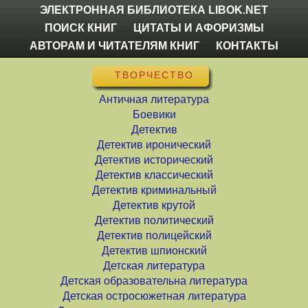
ЭЛЕКТРОННАЯ БИБЛИОТЕКА LIBOK.NET
ПОИСК КНИГ
ЦИТАТЫ И АФОРИЗМЫ
АВТОРАМ И ЧИТАТЕЛЯМ КНИГ
КОНТАКТЫ
ТВОРЧЕСТВО
Античная литература
Боевики
Детектив
Детектив иронический
Детектив исторический
Детектив классический
Детектив криминальный
Детектив крутой
Детектив политический
Детектив полицейский
Детектив шпионский
Детская литература
Детская образовательна литература
Детская остросюжетная литература