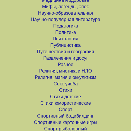
Медицина и здоровье
Мифы, легенды, эпос
Научно-образовательная
Научно-популярная литература
Педагогика
Политика
Психология
Публицистика
Путешествия и география
Развлечения и досуг
Разное
Религия, мистика и НЛО
Религия, магия и оккультизм
Секс учеба
Стихи
Стихи детские
Стихи юмористические
Спорт
Спортивный бодибилдинг
Спортивные карточные игры
Спорт рыболовный