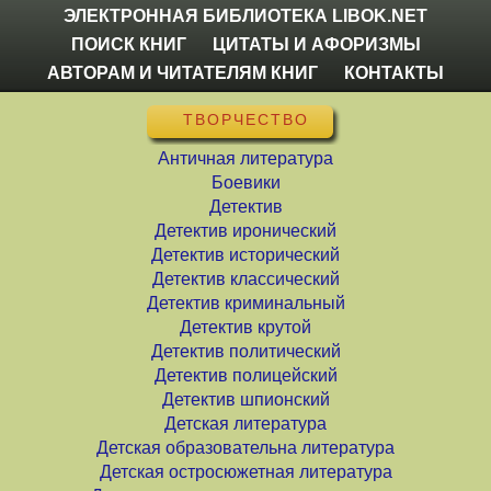
ЭЛЕКТРОННАЯ БИБЛИОТЕКА LIBOK.NET
ПОИСК КНИГ
ЦИТАТЫ И АФОРИЗМЫ
АВТОРАМ И ЧИТАТЕЛЯМ КНИГ
КОНТАКТЫ
ТВОРЧЕСТВО
Античная литература
Боевики
Детектив
Детектив иронический
Детектив исторический
Детектив классический
Детектив криминальный
Детектив крутой
Детектив политический
Детектив полицейский
Детектив шпионский
Детская литература
Детская образовательна литература
Детская остросюжетная литература