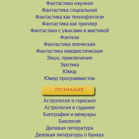
Фантастика научная
Фантастика социальная
Фантастика как технофэнтези
Фантастика как триллер
Фантастика с ужасами и мистикой
Фэнтези
Фантастика эпическая
Фантастика юмористическая
Экшн, приключения
Эротика
Юмор
Юмор программистов
ПОЗНАНИЕ
Астрология и гороскоп
Астрология и гадание
Биографии и мемуары
Биология
Деловая литература
Деловая литература о банках