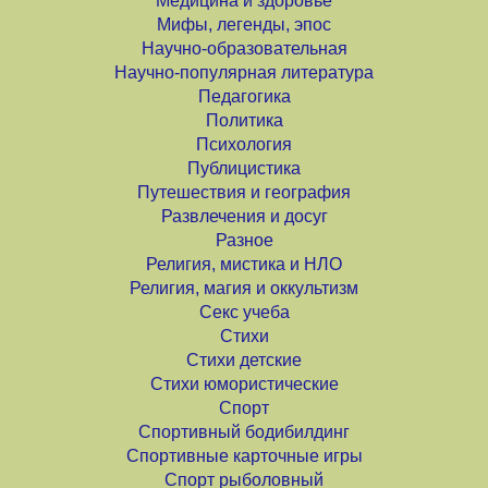
Медицина и здоровье
Мифы, легенды, эпос
Научно-образовательная
Научно-популярная литература
Педагогика
Политика
Психология
Публицистика
Путешествия и география
Развлечения и досуг
Разное
Религия, мистика и НЛО
Религия, магия и оккультизм
Секс учеба
Стихи
Стихи детские
Стихи юмористические
Спорт
Спортивный бодибилдинг
Спортивные карточные игры
Спорт рыболовный