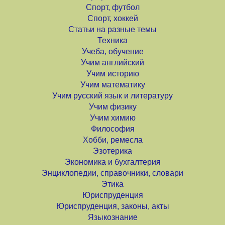
Спорт, футбол
Спорт, хоккей
Статьи на разные темы
Техника
Учеба, обучение
Учим английский
Учим историю
Учим математику
Учим русский язык и литературу
Учим физику
Учим химию
Философия
Хобби, ремесла
Эзотерика
Экономика и бухгалтерия
Энциклопедии, справочники, словари
Этика
Юриспруденция
Юриспруденция, законы, акты
Языкознание