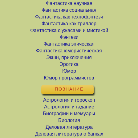
Фантастика научная
Фантастика социальная
Фантастика как технофэнтези
Фантастика как триллер
Фантастика с ужасами и мистикой
Фэнтези
Фантастика эпическая
Фантастика юмористическая
Экшн, приключения
Эротика
Юмор
Юмор программистов
ПОЗНАНИЕ
Астрология и гороскоп
Астрология и гадание
Биографии и мемуары
Биология
Деловая литература
Деловая литература о банках