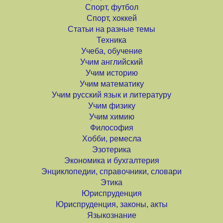
Спорт, футбол
Спорт, хоккей
Статьи на разные темы
Техника
Учеба, обучение
Учим английский
Учим историю
Учим математику
Учим русский язык и литературу
Учим физику
Учим химию
Философия
Хобби, ремесла
Эзотерика
Экономика и бухгалтерия
Энциклопедии, справочники, словари
Этика
Юриспруденция
Юриспруденция, законы, акты
Языкознание