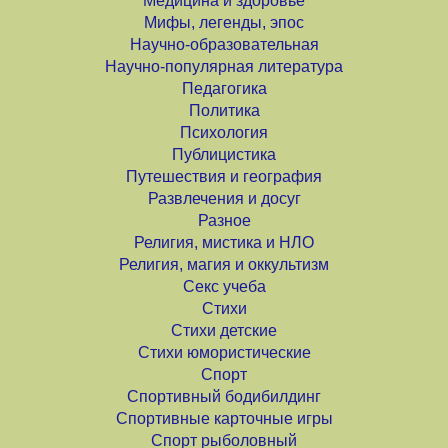
Медицина и здоровье
Мифы, легенды, эпос
Научно-образовательная
Научно-популярная литература
Педагогика
Политика
Психология
Публицистика
Путешествия и география
Развлечения и досуг
Разное
Религия, мистика и НЛО
Религия, магия и оккультизм
Секс учеба
Стихи
Стихи детские
Стихи юмористические
Спорт
Спортивный бодибилдинг
Спортивные карточные игры
Спорт рыболовный