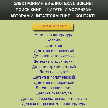
ЭЛЕКТРОННАЯ БИБЛИОТЕКА LIBOK.NET
ПОИСК КНИГ
ЦИТАТЫ И АФОРИЗМЫ
АВТОРАМ И ЧИТАТЕЛЯМ КНИГ
КОНТАКТЫ
ТВОРЧЕСТВО
Античная литература
Боевики
Детектив
Детектив иронический
Детектив исторический
Детектив классический
Детектив криминальный
Детектив крутой
Детектив политический
Детектив полицейский
Детектив шпионский
Детская литература
Детская образовательна литература
Детская остросюжетная литература