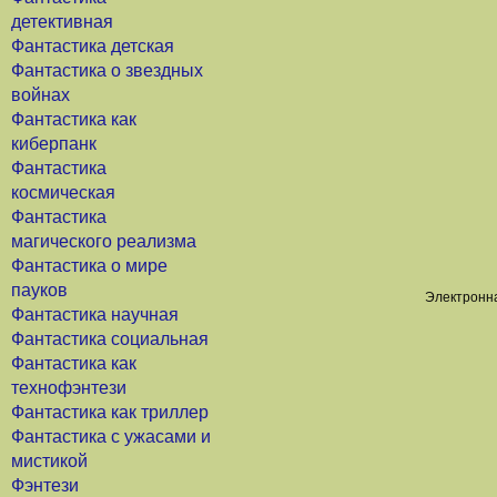
детективная
Фантастика детская
Фантастика о звездных
войнах
Фантастика как
киберпанк
Фантастика
космическая
Фантастика
магического реализма
Фантастика о мире
пауков
Электронна
Фантастика научная
Фантастика социальная
Фантастика как
технофэнтези
Фантастика как триллер
Фантастика с ужасами и
мистикой
Фэнтези