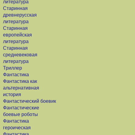
литература
Старинная
древнерусская
литература
Старинная
европейская
литература
Старинная
средневековая
литература
Триллер
Фантастика
Фантастика как
альтернативная
история
Фантастический боевик
Фантастические
боевые роботы
Фантастика
героическая
Фантастика