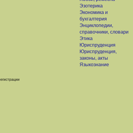
Эзотерика
Экономика и
бухгалтерия
Энциклопедии,
справочники, словари
Этика
Юриспруденция
Юриспруденция,
законы, акты
Языкознание
регистрации