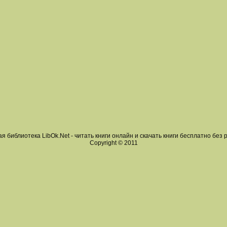
я библиотека LibOk.Net - читать книги онлайн и скачать книги бесплатно без 
Copyright © 2011