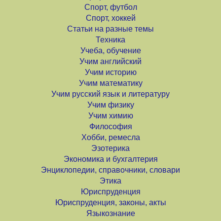
Спорт, футбол
Спорт, хоккей
Статьи на разные темы
Техника
Учеба, обучение
Учим английский
Учим историю
Учим математику
Учим русский язык и литературу
Учим физику
Учим химию
Философия
Хобби, ремесла
Эзотерика
Экономика и бухгалтерия
Энциклопедии, справочники, словари
Этика
Юриспруденция
Юриспруденция, законы, акты
Языкознание