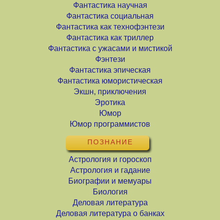
Фантастика научная
Фантастика социальная
Фантастика как технофэнтези
Фантастика как триллер
Фантастика с ужасами и мистикой
Фэнтези
Фантастика эпическая
Фантастика юмористическая
Экшн, приключения
Эротика
Юмор
Юмор программистов
ПОЗНАНИЕ
Астрология и гороскоп
Астрология и гадание
Биографии и мемуары
Биология
Деловая литература
Деловая литература о банках