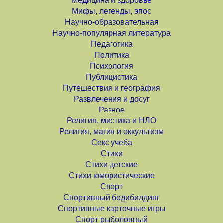
Медицина и здоровье
Мифы, легенды, эпос
Научно-образовательная
Научно-популярная литература
Педагогика
Политика
Психология
Публицистика
Путешествия и география
Развлечения и досуг
Разное
Религия, мистика и НЛО
Религия, магия и оккультизм
Секс учеба
Стихи
Стихи детские
Стихи юмористические
Спорт
Спортивный бодибилдинг
Спортивные карточные игры
Спорт рыболовный