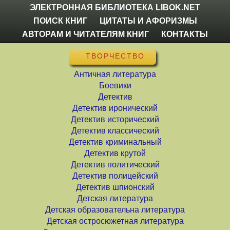
ЭЛЕКТРОННАЯ БИБЛИОТЕКА LIBOK.NET
ПОИСК КНИГ
ЦИТАТЫ И АФОРИЗМЫ
АВТОРАМ И ЧИТАТЕЛЯМ КНИГ
КОНТАКТЫ
ТВОРЧЕСТВО
Античная литература
Боевики
Детектив
Детектив иронический
Детектив исторический
Детектив классический
Детектив криминальный
Детектив крутой
Детектив политический
Детектив полицейский
Детектив шпионский
Детская литература
Детская образовательна литература
Детская остросюжетная литература