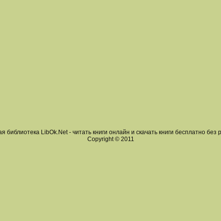
я библиотека LibOk.Net - читать книги онлайн и скачать книги бесплатно без 
Copyright © 2011