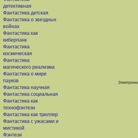
детективная
Фантастика детская
Фантастика о звездных
войнах
Фантастика как
киберпанк
Фантастика
космическая
Фантастика
магического реализма
Фантастика о мире
пауков
Электронна
Фантастика научная
Фантастика социальная
Фантастика как
технофэнтези
Фантастика как триллер
Фантастика с ужасами и
мистикой
Фэнтези