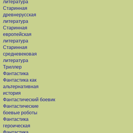
литература
Старинная
древнерусская
литература
Старинная
европейская
литература
Старинная
средневековая
литература
Триллер
Фантастика
Фантастика как
альтернативная
история
Фантастический боевик
Фантастические
боевые роботы
Фантастика
героическая
Фантастика