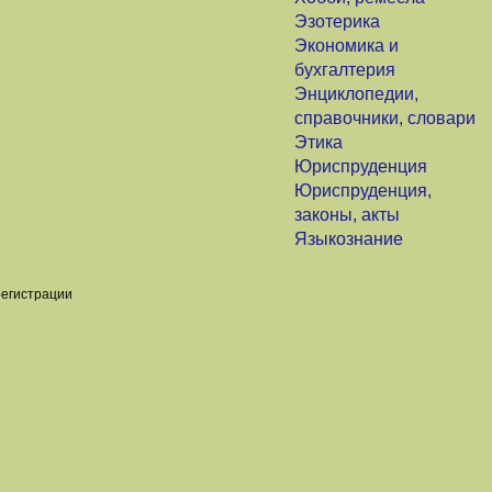
Эзотерика
Экономика и
бухгалтерия
Энциклопедии,
справочники, словари
Этика
Юриспруденция
Юриспруденция,
законы, акты
Языкознание
регистрации