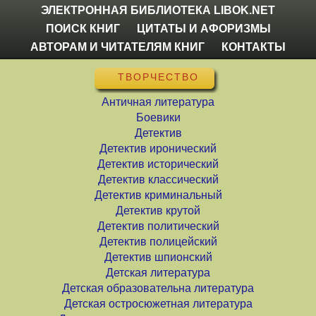
ЭЛЕКТРОННАЯ БИБЛИОТЕКА LIBOK.NET
ПОИСК КНИГ
ЦИТАТЫ И АФОРИЗМЫ
АВТОРАМ И ЧИТАТЕЛЯМ КНИГ
КОНТАКТЫ
ТВОРЧЕСТВО
Античная литература
Боевики
Детектив
Детектив иронический
Детектив исторический
Детектив классический
Детектив криминальный
Детектив крутой
Детектив политический
Детектив полицейский
Детектив шпионский
Детская литература
Детская образовательна литература
Детская остросюжетная литература