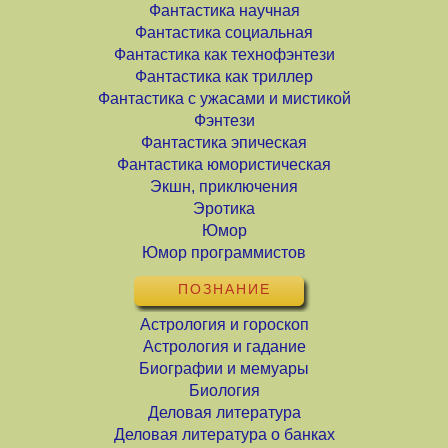
Фантастика научная
Фантастика социальная
Фантастика как технофэнтези
Фантастика как триллер
Фантастика с ужасами и мистикой
Фэнтези
Фантастика эпическая
Фантастика юмористическая
Экшн, приключения
Эротика
Юмор
Юмор программистов
ПОЗНАНИЕ
Астрология и гороскоп
Астрология и гадание
Биографии и мемуары
Биология
Деловая литература
Деловая литература о банках