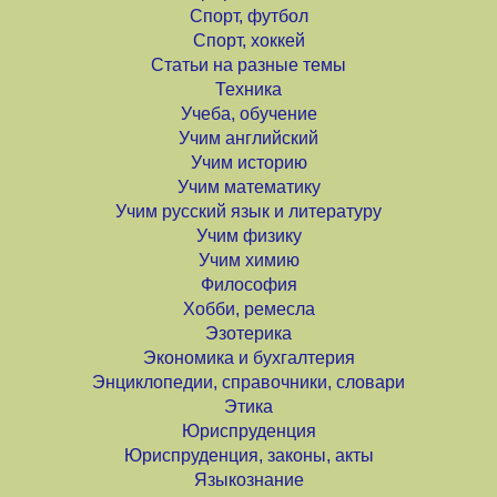
Спорт, футбол
Спорт, хоккей
Статьи на разные темы
Техника
Учеба, обучение
Учим английский
Учим историю
Учим математику
Учим русский язык и литературу
Учим физику
Учим химию
Философия
Хобби, ремесла
Эзотерика
Экономика и бухгалтерия
Энциклопедии, справочники, словари
Этика
Юриспруденция
Юриспруденция, законы, акты
Языкознание