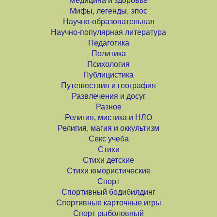
Медицина и здоровье
Мифы, легенды, эпос
Научно-образовательная
Научно-популярная литература
Педагогика
Политика
Психология
Публицистика
Путешествия и география
Развлечения и досуг
Разное
Религия, мистика и НЛО
Религия, магия и оккультизм
Секс учеба
Стихи
Стихи детские
Стихи юмористические
Спорт
Спортивный бодибилдинг
Спортивные карточные игры
Спорт рыболовный