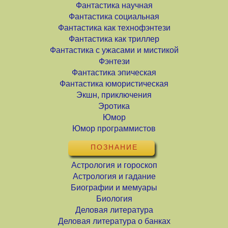
Фантастика научная
Фантастика социальная
Фантастика как технофэнтези
Фантастика как триллер
Фантастика с ужасами и мистикой
Фэнтези
Фантастика эпическая
Фантастика юмористическая
Экшн, приключения
Эротика
Юмор
Юмор программистов
ПОЗНАНИЕ
Астрология и гороскоп
Астрология и гадание
Биографии и мемуары
Биология
Деловая литература
Деловая литература о банках