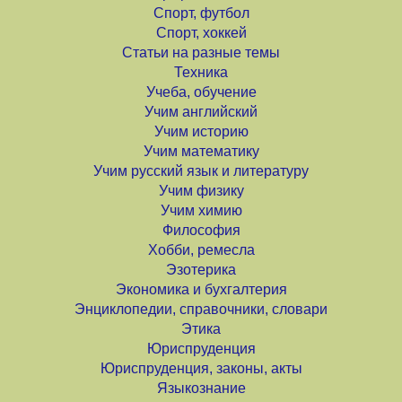
Спорт, футбол
Спорт, хоккей
Статьи на разные темы
Техника
Учеба, обучение
Учим английский
Учим историю
Учим математику
Учим русский язык и литературу
Учим физику
Учим химию
Философия
Хобби, ремесла
Эзотерика
Экономика и бухгалтерия
Энциклопедии, справочники, словари
Этика
Юриспруденция
Юриспруденция, законы, акты
Языкознание