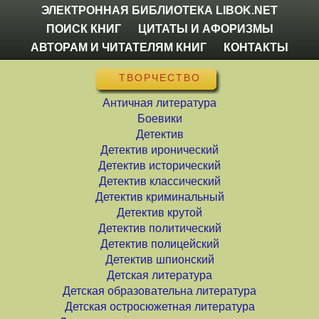
ЭЛЕКТРОННАЯ БИБЛИОТЕКА LIBOK.NET
ПОИСК КНИГ
ЦИТАТЫ И АФОРИЗМЫ
АВТОРАМ И ЧИТАТЕЛЯМ КНИГ
КОНТАКТЫ
ТВОРЧЕСТВО
Античная литература
Боевики
Детектив
Детектив иронический
Детектив исторический
Детектив классический
Детектив криминальный
Детектив крутой
Детектив политический
Детектив полицейский
Детектив шпионский
Детская литература
Детская образовательна литература
Детская остросюжетная литература