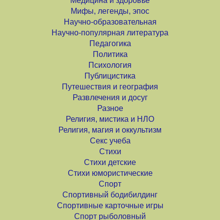
Медицина и здоровье
Мифы, легенды, эпос
Научно-образовательная
Научно-популярная литература
Педагогика
Политика
Психология
Публицистика
Путешествия и география
Развлечения и досуг
Разное
Религия, мистика и НЛО
Религия, магия и оккультизм
Секс учеба
Стихи
Стихи детские
Стихи юмористические
Спорт
Спортивный бодибилдинг
Спортивные карточные игры
Спорт рыболовный