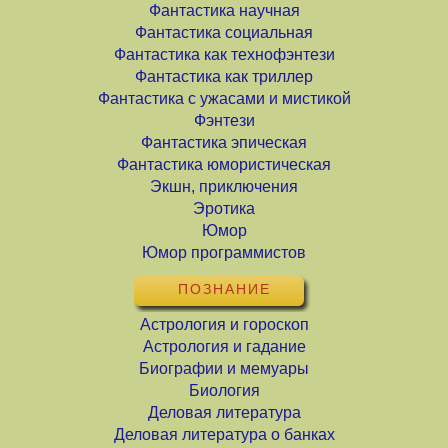
Фантастика научная
Фантастика социальная
Фантастика как технофэнтези
Фантастика как триллер
Фантастика с ужасами и мистикой
Фэнтези
Фантастика эпическая
Фантастика юмористическая
Экшн, приключения
Эротика
Юмор
Юмор программистов
ПОЗНАНИЕ
Астрология и гороскоп
Астрология и гадание
Биографии и мемуары
Биология
Деловая литература
Деловая литература о банках