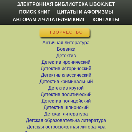
ЭЛЕКТРОННАЯ БИБЛИОТЕКА LIBOK.NET
ПОИСК КНИГ
ЦИТАТЫ И АФОРИЗМЫ
АВТОРАМ И ЧИТАТЕЛЯМ КНИГ
КОНТАКТЫ
ТВОРЧЕСТВО
Античная литература
Боевики
Детектив
Детектив иронический
Детектив исторический
Детектив классический
Детектив криминальный
Детектив крутой
Детектив политический
Детектив полицейский
Детектив шпионский
Детская литература
Детская образовательна литература
Детская остросюжетная литература