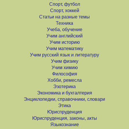
Спорт, футбол
Спорт, хоккей
Статьи на разные темы
Техника
Учеба, обучение
Учим английский
Учим историю
Учим математику
Учим русский язык и литературу
Учим физику
Учим химию
Философия
Хобби, ремесла
Эзотерика
Экономика и бухгалтерия
Энциклопедии, справочники, словари
Этика
Юриспруденция
Юриспруденция, законы, акты
Языкознание