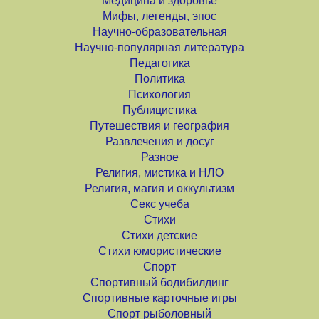
Медицина и здоровье
Мифы, легенды, эпос
Научно-образовательная
Научно-популярная литература
Педагогика
Политика
Психология
Публицистика
Путешествия и география
Развлечения и досуг
Разное
Религия, мистика и НЛО
Религия, магия и оккультизм
Секс учеба
Стихи
Стихи детские
Стихи юмористические
Спорт
Спортивный бодибилдинг
Спортивные карточные игры
Спорт рыболовный