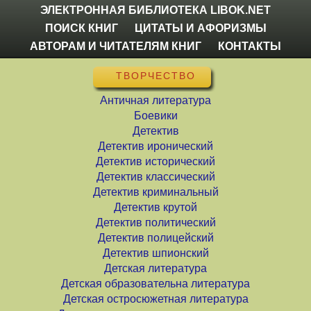
ЭЛЕКТРОННАЯ БИБЛИОТЕКА LIBOK.NET
ПОИСК КНИГ
ЦИТАТЫ И АФОРИЗМЫ
АВТОРАМ И ЧИТАТЕЛЯМ КНИГ
КОНТАКТЫ
ТВОРЧЕСТВО
Античная литература
Боевики
Детектив
Детектив иронический
Детектив исторический
Детектив классический
Детектив криминальный
Детектив крутой
Детектив политический
Детектив полицейский
Детектив шпионский
Детская литература
Детская образовательна литература
Детская остросюжетная литература