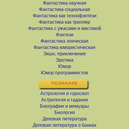
Фантастика научная
Фантастика социальная
Фантастика как технофэнтези
Фантастика как триллер
Фантастика с ужасами и мистикой
Фэнтези
Фантастика эпическая
Фантастика юмористическая
Экшн, приключения
Эротика
Юмор
Юмор программистов
ПОЗНАНИЕ
Астрология и гороскоп
Астрология и гадание
Биографии и мемуары
Биология
Деловая литература
Деловая литература о банках