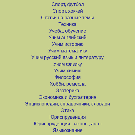
Спорт, футбол
Спорт, хоккей
Статьи на разные темы
Техника
Учеба, обучение
Учим английский
Учим историю
Учим математику
Учим русский язык и литературу
Учим физику
Учим химию
Философия
Хобби, ремесла
Эзотерика
Экономика и бухгалтерия
Энциклопедии, справочники, словари
Этика
Юриспруденция
Юриспруденция, законы, акты
Языкознание