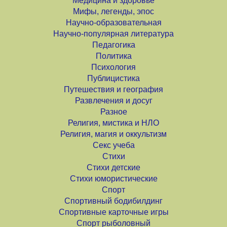
Медицина и здоровье
Мифы, легенды, эпос
Научно-образовательная
Научно-популярная литература
Педагогика
Политика
Психология
Публицистика
Путешествия и география
Развлечения и досуг
Разное
Религия, мистика и НЛО
Религия, магия и оккультизм
Секс учеба
Стихи
Стихи детские
Стихи юмористические
Спорт
Спортивный бодибилдинг
Спортивные карточные игры
Спорт рыболовный