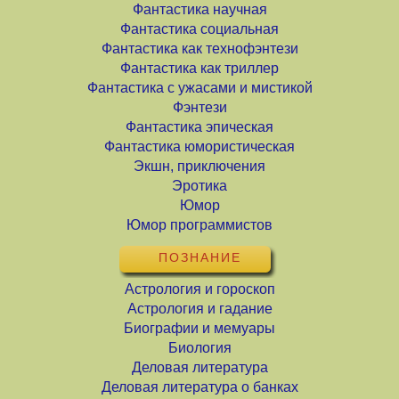
Фантастика научная
Фантастика социальная
Фантастика как технофэнтези
Фантастика как триллер
Фантастика с ужасами и мистикой
Фэнтези
Фантастика эпическая
Фантастика юмористическая
Экшн, приключения
Эротика
Юмор
Юмор программистов
ПОЗНАНИЕ
Астрология и гороскоп
Астрология и гадание
Биографии и мемуары
Биология
Деловая литература
Деловая литература о банках