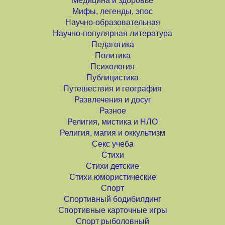
Медицина и здоровье
Мифы, легенды, эпос
Научно-образовательная
Научно-популярная литература
Педагогика
Политика
Психология
Публицистика
Путешествия и география
Развлечения и досуг
Разное
Религия, мистика и НЛО
Религия, магия и оккультизм
Секс учеба
Стихи
Стихи детские
Стихи юмористические
Спорт
Спортивный бодибилдинг
Спортивные карточные игры
Спорт рыболовный