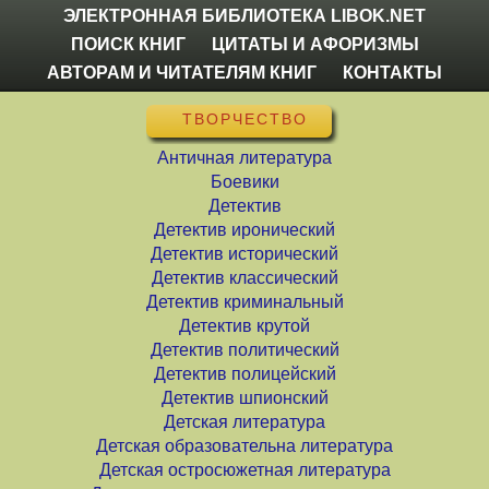
ЭЛЕКТРОННАЯ БИБЛИОТЕКА LIBOK.NET
ПОИСК КНИГ
ЦИТАТЫ И АФОРИЗМЫ
АВТОРАМ И ЧИТАТЕЛЯМ КНИГ
КОНТАКТЫ
ТВОРЧЕСТВО
Античная литература
Боевики
Детектив
Детектив иронический
Детектив исторический
Детектив классический
Детектив криминальный
Детектив крутой
Детектив политический
Детектив полицейский
Детектив шпионский
Детская литература
Детская образовательна литература
Детская остросюжетная литература