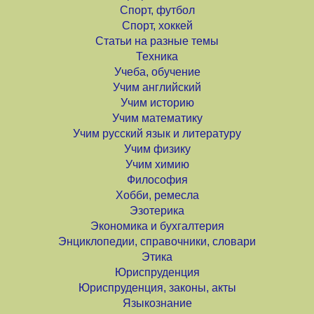
Спорт, футбол
Спорт, хоккей
Статьи на разные темы
Техника
Учеба, обучение
Учим английский
Учим историю
Учим математику
Учим русский язык и литературу
Учим физику
Учим химию
Философия
Хобби, ремесла
Эзотерика
Экономика и бухгалтерия
Энциклопедии, справочники, словари
Этика
Юриспруденция
Юриспруденция, законы, акты
Языкознание