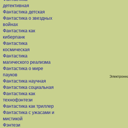
детективная
Фантастика детская
Фантастика о звездных
войнах
Фантастика как
киберпанк
Фантастика
космическая
Фантастика
магического реализма
Фантастика о мире
пауков
Электронна
Фантастика научная
Фантастика социальная
Фантастика как
технофэнтези
Фантастика как триллер
Фантастика с ужасами и
мистикой
Фэнтези