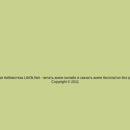
я библиотека LibOk.Net - читать книги онлайн и скачать книги бесплатно без 
Copyright © 2011