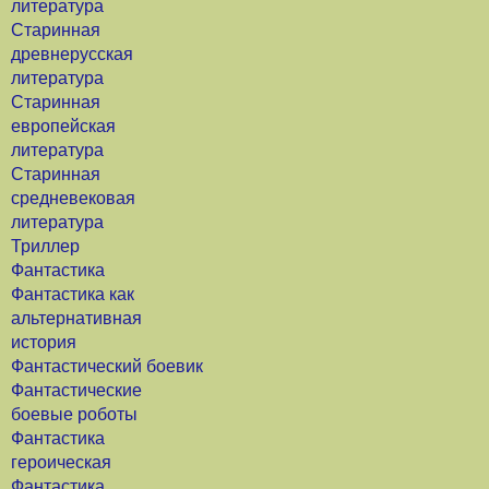
литература
Старинная
древнерусская
литература
Старинная
европейская
литература
Старинная
средневековая
литература
Триллер
Фантастика
Фантастика как
альтернативная
история
Фантастический боевик
Фантастические
боевые роботы
Фантастика
героическая
Фантастика