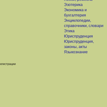
Эзотерика
Экономика и
бухгалтерия
Энциклопедии,
справочники, словари
Этика
Юриспруденция
Юриспруденция,
законы, акты
Языкознание
регистрации