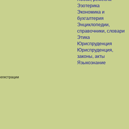
Эзотерика
Экономика и
бухгалтерия
Энциклопедии,
справочники, словари
Этика
Юриспруденция
Юриспруденция,
законы, акты
Языкознание
регистрации