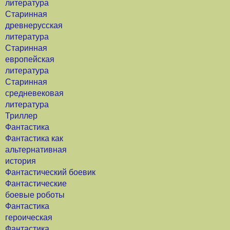
литература
Старинная
древнерусская
литература
Старинная
европейская
литература
Старинная
средневековая
литература
Триллер
Фантастика
Фантастика как
альтернативная
история
Фантастический боевик
Фантастические
боевые роботы
Фантастика
героическая
Фантастика