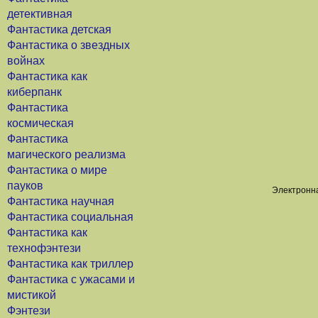
детективная
Фантастика детская
Фантастика о звездных
войнах
Фантастика как
киберпанк
Фантастика
космическая
Фантастика
магического реализма
Фантастика о мире
пауков
Электронна
Фантастика научная
Фантастика социальная
Фантастика как
технофэнтези
Фантастика как триллер
Фантастика с ужасами и
мистикой
Фэнтези