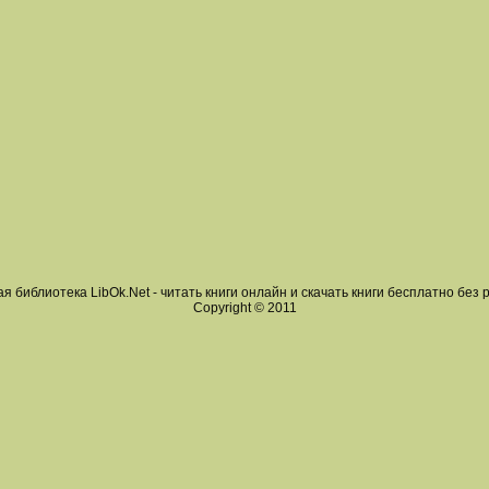
я библиотека LibOk.Net - читать книги онлайн и скачать книги бесплатно без 
Copyright © 2011