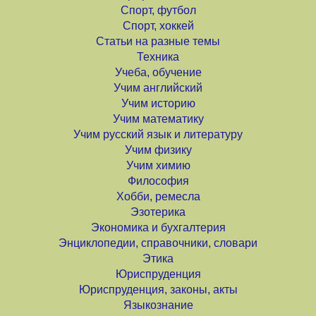
Спорт, футбол
Спорт, хоккей
Статьи на разные темы
Техника
Учеба, обучение
Учим английский
Учим историю
Учим математику
Учим русский язык и литературу
Учим физику
Учим химию
Философия
Хобби, ремесла
Эзотерика
Экономика и бухгалтерия
Энциклопедии, справочники, словари
Этика
Юриспруденция
Юриспруденция, законы, акты
Языкознание