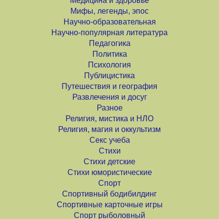
Медицина и здоровье
Мифы, легенды, эпос
Научно-образовательная
Научно-популярная литература
Педагогика
Политика
Психология
Публицистика
Путешествия и география
Развлечения и досуг
Разное
Религия, мистика и НЛО
Религия, магия и оккультизм
Секс учеба
Стихи
Стихи детские
Стихи юмористические
Спорт
Спортивный бодибилдинг
Спортивные карточные игры
Спорт рыболовный