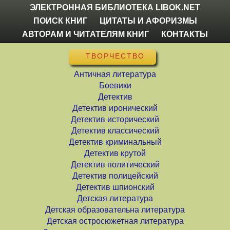
ЭЛЕКТРОННАЯ БИБЛИОТЕКА LIBOK.NET
ПОИСК КНИГ
ЦИТАТЫ И АФОРИЗМЫ
АВТОРАМ И ЧИТАТЕЛЯМ КНИГ
КОНТАКТЫ
ТВОРЧЕСТВО
Античная литература
Боевики
Детектив
Детектив иронический
Детектив исторический
Детектив классический
Детектив криминальный
Детектив крутой
Детектив политический
Детектив полицейский
Детектив шпионский
Детская литература
Детская образовательна литература
Детская остросюжетная литература