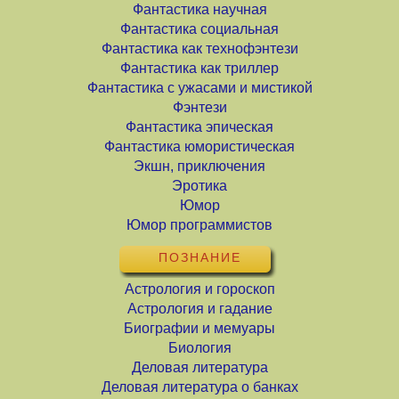
Фантастика научная
Фантастика социальная
Фантастика как технофэнтези
Фантастика как триллер
Фантастика с ужасами и мистикой
Фэнтези
Фантастика эпическая
Фантастика юмористическая
Экшн, приключения
Эротика
Юмор
Юмор программистов
ПОЗНАНИЕ
Астрология и гороскоп
Астрология и гадание
Биографии и мемуары
Биология
Деловая литература
Деловая литература о банках