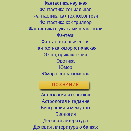
Фантастика научная
Фантастика социальная
Фантастика как технофэнтези
Фантастика как триллер
Фантастика с ужасами и мистикой
Фэнтези
Фантастика эпическая
Фантастика юмористическая
Экшн, приключения
Эротика
Юмор
Юмор программистов
ПОЗНАНИЕ
Астрология и гороскоп
Астрология и гадание
Биографии и мемуары
Биология
Деловая литература
Деловая литература о банках