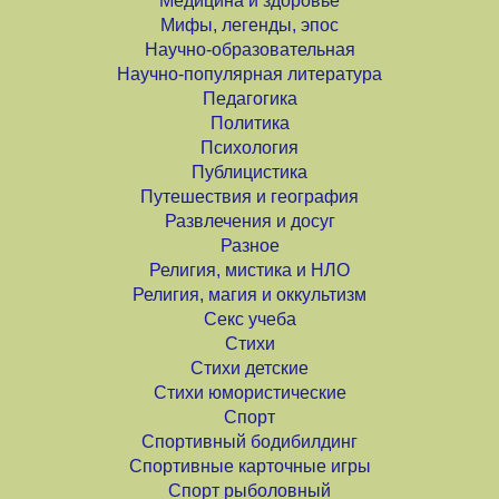
Медицина и здоровье
Мифы, легенды, эпос
Научно-образовательная
Научно-популярная литература
Педагогика
Политика
Психология
Публицистика
Путешествия и география
Развлечения и досуг
Разное
Религия, мистика и НЛО
Религия, магия и оккультизм
Секс учеба
Стихи
Стихи детские
Стихи юмористические
Спорт
Спортивный бодибилдинг
Спортивные карточные игры
Спорт рыболовный