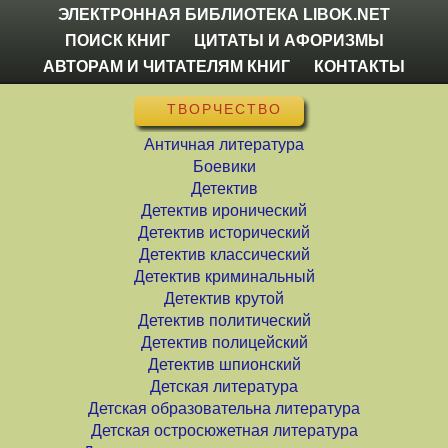
ЭЛЕКТРОННАЯ БИБЛИОТЕКА LIBOK.NET
ПОИСК КНИГ
ЦИТАТЫ И АФОРИЗМЫ
АВТОРАМ И ЧИТАТЕЛЯМ КНИГ
КОНТАКТЫ
ТВОРЧЕСТВО
Античная литература
Боевики
Детектив
Детектив иронический
Детектив исторический
Детектив классический
Детектив криминальный
Детектив крутой
Детектив политический
Детектив полицейский
Детектив шпионский
Детская литература
Детская образовательна литература
Детская остросюжетная литература