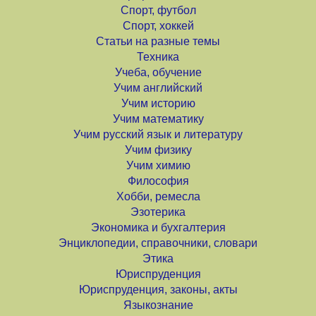
Спорт, футбол
Спорт, хоккей
Статьи на разные темы
Техника
Учеба, обучение
Учим английский
Учим историю
Учим математику
Учим русский язык и литературу
Учим физику
Учим химию
Философия
Хобби, ремесла
Эзотерика
Экономика и бухгалтерия
Энциклопедии, справочники, словари
Этика
Юриспруденция
Юриспруденция, законы, акты
Языкознание