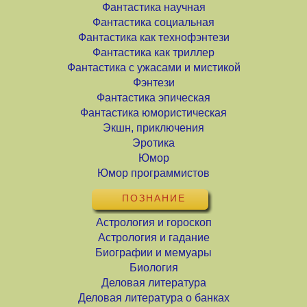
Фантастика научная
Фантастика социальная
Фантастика как технофэнтези
Фантастика как триллер
Фантастика с ужасами и мистикой
Фэнтези
Фантастика эпическая
Фантастика юмористическая
Экшн, приключения
Эротика
Юмор
Юмор программистов
ПОЗНАНИЕ
Астрология и гороскоп
Астрология и гадание
Биографии и мемуары
Биология
Деловая литература
Деловая литература о банках