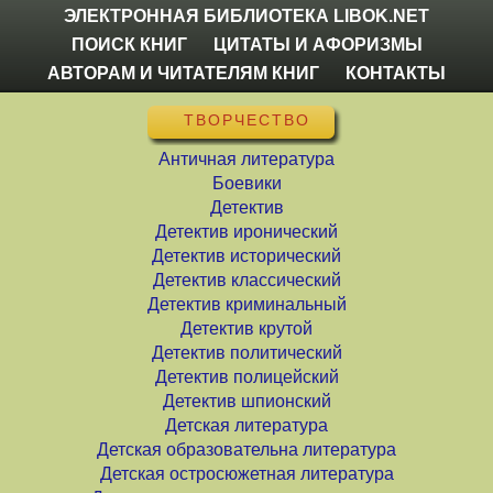
ЭЛЕКТРОННАЯ БИБЛИОТЕКА LIBOK.NET
ПОИСК КНИГ
ЦИТАТЫ И АФОРИЗМЫ
АВТОРАМ И ЧИТАТЕЛЯМ КНИГ
КОНТАКТЫ
ТВОРЧЕСТВО
Античная литература
Боевики
Детектив
Детектив иронический
Детектив исторический
Детектив классический
Детектив криминальный
Детектив крутой
Детектив политический
Детектив полицейский
Детектив шпионский
Детская литература
Детская образовательна литература
Детская остросюжетная литература