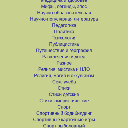
Медицина и здоровье
Мифы, легенды, эпос
Научно-образовательная
Научно-популярная литература
Педагогика
Политика
Психология
Публицистика
Путешествия и география
Развлечения и досуг
Разное
Религия, мистика и НЛО
Религия, магия и оккультизм
Секс учеба
Стихи
Стихи детские
Стихи юмористические
Спорт
Спортивный бодибилдинг
Спортивные карточные игры
Спорт рыболовный