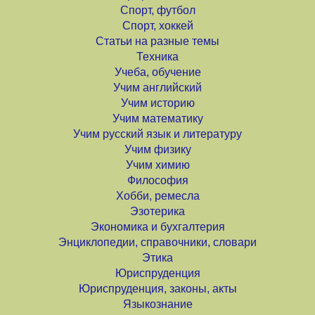
Спорт, футбол
Спорт, хоккей
Статьи на разные темы
Техника
Учеба, обучение
Учим английский
Учим историю
Учим математику
Учим русский язык и литературу
Учим физику
Учим химию
Философия
Хобби, ремесла
Эзотерика
Экономика и бухгалтерия
Энциклопедии, справочники, словари
Этика
Юриспруденция
Юриспруденция, законы, акты
Языкознание