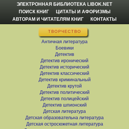
ЭЛЕКТРОННАЯ БИБЛИОТЕКА LIBOK.NET
ПОИСК КНИГ
ЦИТАТЫ И АФОРИЗМЫ
АВТОРАМ И ЧИТАТЕЛЯМ КНИГ
КОНТАКТЫ
ТВОРЧЕСТВО
Античная литература
Боевики
Детектив
Детектив иронический
Детектив исторический
Детектив классический
Детектив криминальный
Детектив крутой
Детектив политический
Детектив полицейский
Детектив шпионский
Детская литература
Детская образовательна литература
Детская остросюжетная литература