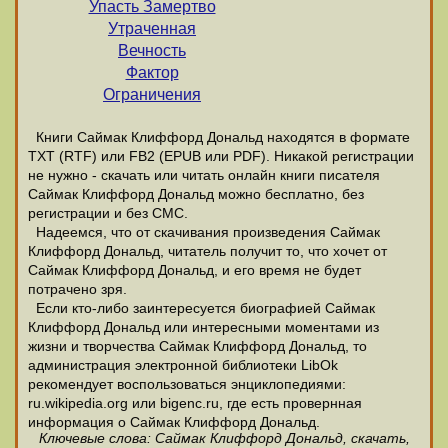
Упасть Замертво
Утраченная
Вечность
Фактор
Ограничения
Книги Саймак Клиффорд Дональд находятся в формате
ТХТ (RTF) или FB2 (EPUB или PDF). Никакой регистрации
не нужно - скачать или читать онлайн книги писателя
Саймак Клиффорд Дональд можно бесплатно, без
регистрации и без СМС.
Надеемся, что от скачивания произведения Саймак
Клиффорд Дональд, читатель получит то, что хочет от
Саймак Клиффорд Дональд, и его время не будет
потрачено зря.
Если кто-либо заинтересуется биографией Саймак
Клиффорд Дональд или интересными моментами из
жизни и творчества Саймак Клиффорд Дональд, то
администрация электронной библиотеки LibOk
рекомендует воспользоваться энциклопедиями:
ru.wikipedia.org или bigenc.ru, где есть провернная
информация о Саймак Клиффорд Дональд.
Ключевые слова: Саймак Клиффорд Дональд, скачать,