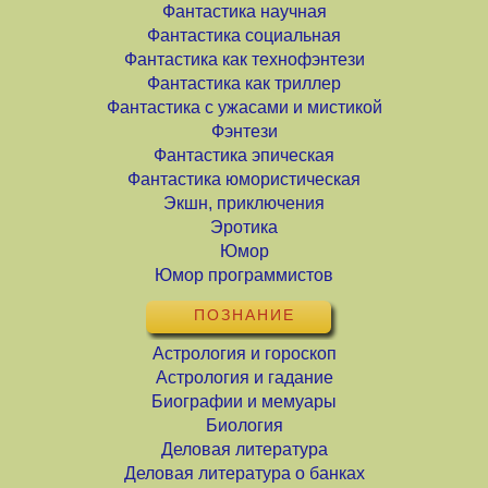
Фантастика научная
Фантастика социальная
Фантастика как технофэнтези
Фантастика как триллер
Фантастика с ужасами и мистикой
Фэнтези
Фантастика эпическая
Фантастика юмористическая
Экшн, приключения
Эротика
Юмор
Юмор программистов
ПОЗНАНИЕ
Астрология и гороскоп
Астрология и гадание
Биографии и мемуары
Биология
Деловая литература
Деловая литература о банках