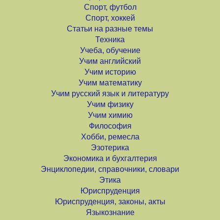
Спорт, футбол
Спорт, хоккей
Статьи на разные темы
Техника
Учеба, обучение
Учим английский
Учим историю
Учим математику
Учим русский язык и литературу
Учим физику
Учим химию
Философия
Хобби, ремесла
Эзотерика
Экономика и бухгалтерия
Энциклопедии, справочники, словари
Этика
Юриспруденция
Юриспруденция, законы, акты
Языкознание