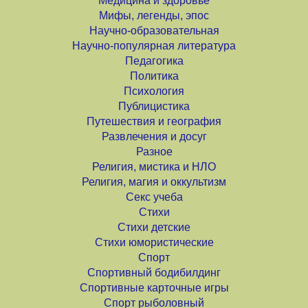
Медицина и здоровье
Мифы, легенды, эпос
Научно-образовательная
Научно-популярная литература
Педагогика
Политика
Психология
Публицистика
Путешествия и география
Развлечения и досуг
Разное
Религия, мистика и НЛО
Религия, магия и оккультизм
Секс учеба
Стихи
Стихи детские
Стихи юмористические
Спорт
Спортивный бодибилдинг
Спортивные карточные игры
Спорт рыболовный