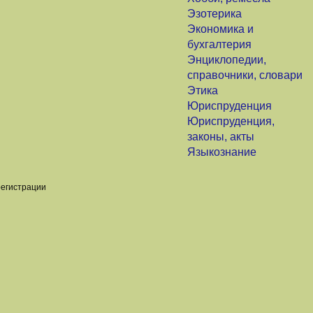
Эзотерика
Экономика и
бухгалтерия
Энциклопедии,
справочники, словари
Этика
Юриспруденция
Юриспруденция,
законы, акты
Языкознание
регистрации