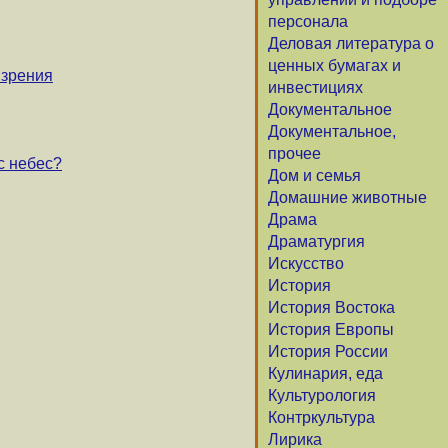
персонала
Деловая литература о
ценных бумагах и
изрения
инвестициях
Документальное
Документальное,
прочее
с небес?
Дом и семья
Домашние животные
Драма
Драматургия
Искусство
История
История Востока
История Европы
История России
Кулинария, еда
Культурология
Контркультура
Лирика