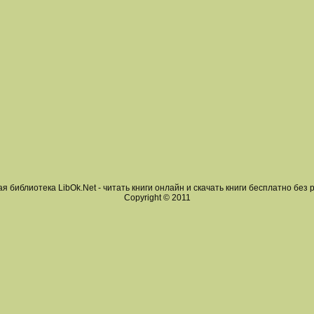
я библиотека LibOk.Net - читать книги онлайн и скачать книги бесплатно без 
Copyright © 2011