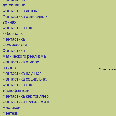
детективная
Фантастика детская
Фантастика о звездных
войнах
Фантастика как
киберпанк
Фантастика
космическая
Фантастика
магического реализма
Фантастика о мире
пауков
Электронна
Фантастика научная
Фантастика социальная
Фантастика как
технофэнтези
Фантастика как триллер
Фантастика с ужасами и
мистикой
Фэнтези