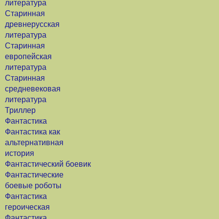
литература
Старинная
древнерусская
литература
Старинная
европейская
литература
Старинная
средневековая
литература
Триллер
Фантастика
Фантастика как
альтернативная
история
Фантастический боевик
Фантастические
боевые роботы
Фантастика
героическая
Фантастика