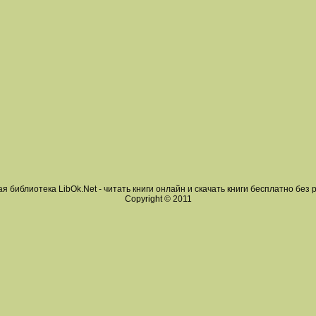
я библиотека LibOk.Net - читать книги онлайн и скачать книги бесплатно без 
Copyright © 2011