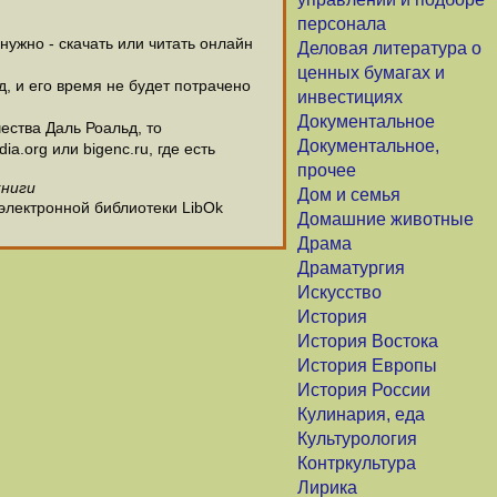
персонала
ужно - скачать или читать онлайн
Деловая литература о
ценных бумагах и
д, и его время не будет потрачено
инвестициях
Документальное
ества Даль Роальд, то
Документальное,
.org или bigenc.ru, где есть
прочее
книги
Дом и семья
 электронной библиотеки LibOk
Домашние животные
Драма
Драматургия
Искусство
История
История Востока
История Европы
История России
Кулинария, еда
Культурология
Контркультура
Лирика