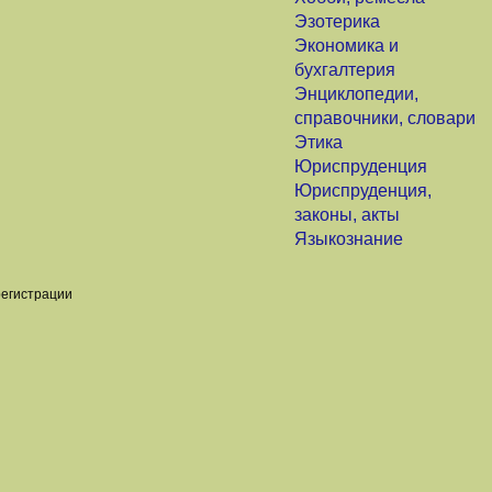
Эзотерика
Экономика и
бухгалтерия
Энциклопедии,
справочники, словари
Этика
Юриспруденция
Юриспруденция,
законы, акты
Языкознание
регистрации