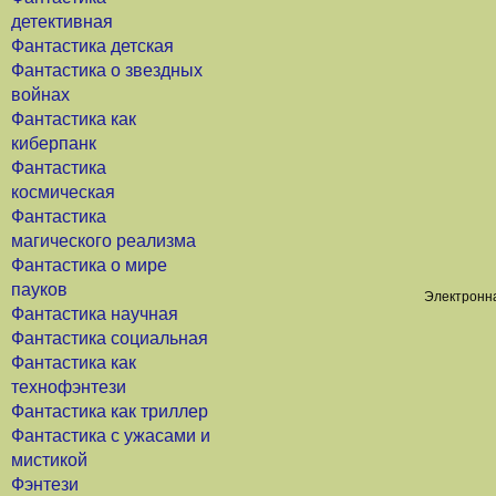
детективная
Фантастика детская
Фантастика о звездных
войнах
Фантастика как
киберпанк
Фантастика
космическая
Фантастика
магического реализма
Фантастика о мире
пауков
Электронна
Фантастика научная
Фантастика социальная
Фантастика как
технофэнтези
Фантастика как триллер
Фантастика с ужасами и
мистикой
Фэнтези