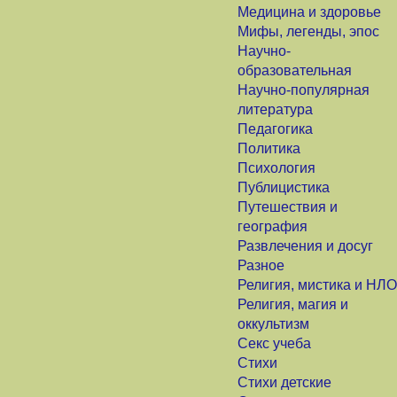
Медицина и здоровье
Мифы, легенды, эпос
Научно-
образовательная
Научно-популярная
литература
Педагогика
Политика
Психология
Публицистика
Путешествия и
география
Развлечения и досуг
Разное
Религия, мистика и НЛО
Религия, магия и
оккультизм
Секс учеба
Стихи
Стихи детские