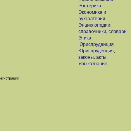
Эзотерика
Экономика и
бухгалтерия
Энциклопедии,
справочники, словари
Этика
Юриспруденция
Юриспруденция,
законы, акты
Языкознание
регистрации