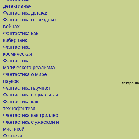
детективная
Фантастика детская
Фантастика о звездных
войнах
Фантастика как
киберпанк
Фантастика
космическая
Фантастика
магического реализма
Фантастика о мире
пауков
Электронна
Фантастика научная
Фантастика социальная
Фантастика как
технофэнтези
Фантастика как триллер
Фантастика с ужасами и
мистикой
Фэнтези