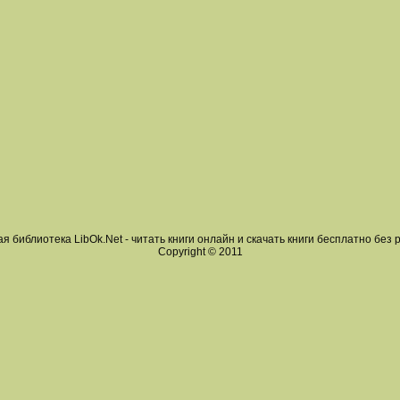
я библиотека LibOk.Net - читать книги онлайн и скачать книги бесплатно без 
Copyright © 2011