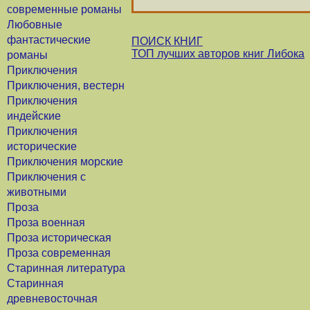
современные романы
Любовные
фантастические
ПОИСК КНИГ
ТОП лучших авторов книг Либока
романы
Приключения
Приключения, вестерн
Приключения
индейские
Приключения
исторические
Приключения морские
Приключения с
животными
Проза
Проза военная
Проза историческая
Проза современная
Старинная литература
Старинная
древневосточная