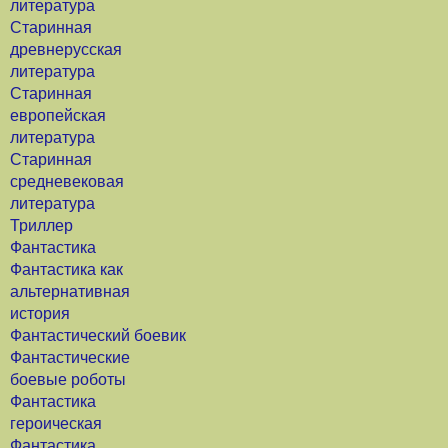
литература
Старинная
древнерусская
литература
Старинная
европейская
литература
Старинная
средневековая
литература
Триллер
Фантастика
Фантастика как
альтернативная
история
Фантастический боевик
Фантастические
боевые роботы
Фантастика
героическая
Фантастика