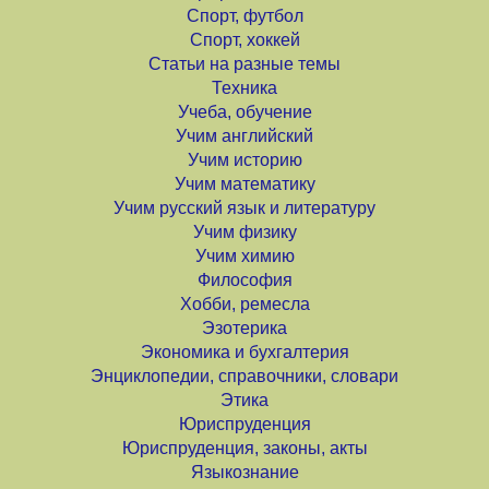
Спорт, футбол
Спорт, хоккей
Статьи на разные темы
Техника
Учеба, обучение
Учим английский
Учим историю
Учим математику
Учим русский язык и литературу
Учим физику
Учим химию
Философия
Хобби, ремесла
Эзотерика
Экономика и бухгалтерия
Энциклопедии, справочники, словари
Этика
Юриспруденция
Юриспруденция, законы, акты
Языкознание