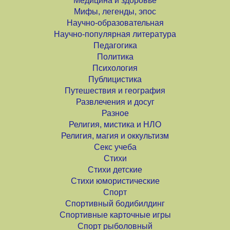
Медицина и здоровье
Мифы, легенды, эпос
Научно-образовательная
Научно-популярная литература
Педагогика
Политика
Психология
Публицистика
Путешествия и география
Развлечения и досуг
Разное
Религия, мистика и НЛО
Религия, магия и оккультизм
Секс учеба
Стихи
Стихи детские
Стихи юмористические
Спорт
Спортивный бодибилдинг
Спортивные карточные игры
Спорт рыболовный