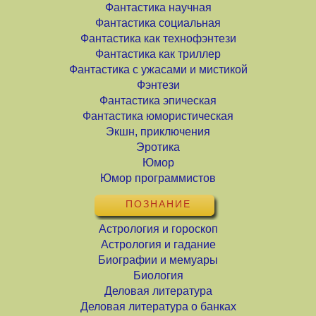
Фантастика научная
Фантастика социальная
Фантастика как технофэнтези
Фантастика как триллер
Фантастика с ужасами и мистикой
Фэнтези
Фантастика эпическая
Фантастика юмористическая
Экшн, приключения
Эротика
Юмор
Юмор программистов
ПОЗНАНИЕ
Астрология и гороскоп
Астрология и гадание
Биографии и мемуары
Биология
Деловая литература
Деловая литература о банках