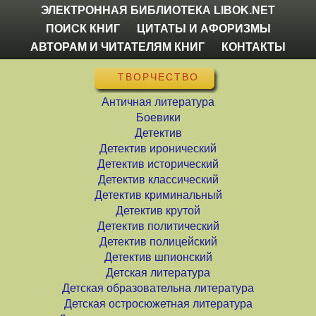
ЭЛЕКТРОННАЯ БИБЛИОТЕКА LIBOK.NET
ПОИСК КНИГ
ЦИТАТЫ И АФОРИЗМЫ
АВТОРАМ И ЧИТАТЕЛЯМ КНИГ
КОНТАКТЫ
ТВОРЧЕСТВО
Античная литература
Боевики
Детектив
Детектив иронический
Детектив исторический
Детектив классический
Детектив криминальный
Детектив крутой
Детектив политический
Детектив полицейский
Детектив шпионский
Детская литература
Детская образовательна литература
Детская остросюжетная литература