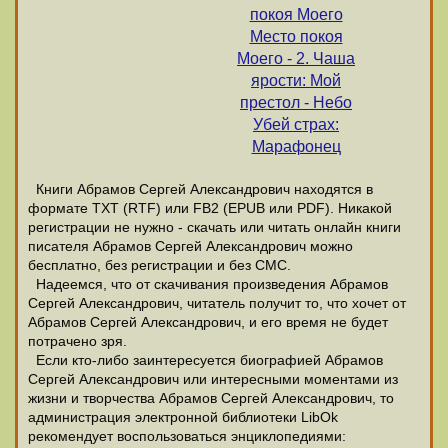
покоя Моего
Место покоя
Моего - 2. Чаша
ярости: Мой
престол - Небо
Убей страх:
Марафонец
Книги Абрамов Сергей Александрович находятся в
формате ТХТ (RTF) или FB2 (EPUB или PDF). Никакой
регистрации не нужно - скачать или читать онлайн книги
писателя Абрамов Сергей Александрович можно
бесплатно, без регистрации и без СМС.
Надеемся, что от скачивания произведения Абрамов
Сергей Александрович, читатель получит то, что хочет от
Абрамов Сергей Александрович, и его время не будет
потрачено зря.
Если кто-либо заинтересуется биографией Абрамов
Сергей Александрович или интересными моментами из
жизни и творчества Абрамов Сергей Александрович, то
администрация электронной библиотеки LibOk
рекомендует воспользоваться энциклопедиями: