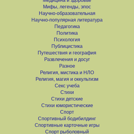
Медицина и здоровье
Мифы, легенды, эпос
Научно-образовательная
Научно-популярная литература
Педагогика
Политика
Психология
Публицистика
Путешествия и география
Развлечения и досуг
Разное
Религия, мистика и НЛО
Религия, магия и оккультизм
Секс учеба
Стихи
Стихи детские
Стихи юмористические
Спорт
Спортивный бодибилдинг
Спортивные карточные игры
Спорт рыболовный