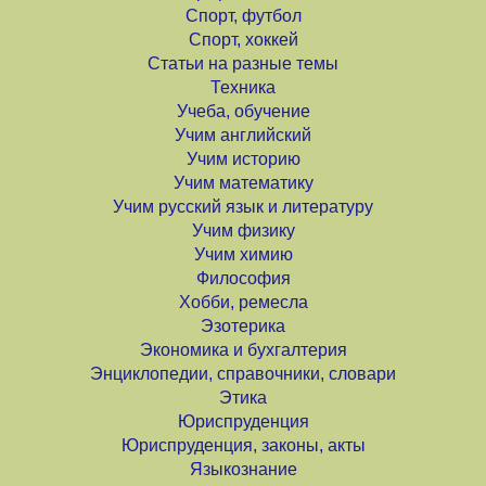
Спорт, футбол
Спорт, хоккей
Статьи на разные темы
Техника
Учеба, обучение
Учим английский
Учим историю
Учим математику
Учим русский язык и литературу
Учим физику
Учим химию
Философия
Хобби, ремесла
Эзотерика
Экономика и бухгалтерия
Энциклопедии, справочники, словари
Этика
Юриспруденция
Юриспруденция, законы, акты
Языкознание