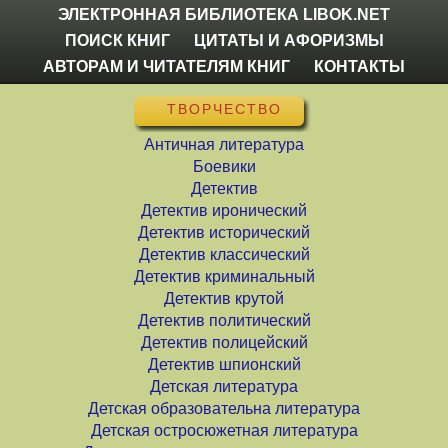
ЭЛЕКТРОННАЯ БИБЛИОТЕКА LIBOK.NET
ПОИСК КНИГ
ЦИТАТЫ И АФОРИЗМЫ
АВТОРАМ И ЧИТАТЕЛЯМ КНИГ
КОНТАКТЫ
ТВОРЧЕСТВО
Античная литература
Боевики
Детектив
Детектив иронический
Детектив исторический
Детектив классический
Детектив криминальный
Детектив крутой
Детектив политический
Детектив полицейский
Детектив шпионский
Детская литература
Детская образовательна литература
Детская остросюжетная литература