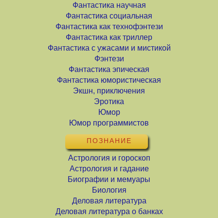
Фантастика научная
Фантастика социальная
Фантастика как технофэнтези
Фантастика как триллер
Фантастика с ужасами и мистикой
Фэнтези
Фантастика эпическая
Фантастика юмористическая
Экшн, приключения
Эротика
Юмор
Юмор программистов
ПОЗНАНИЕ
Астрология и гороскоп
Астрология и гадание
Биографии и мемуары
Биология
Деловая литература
Деловая литература о банках