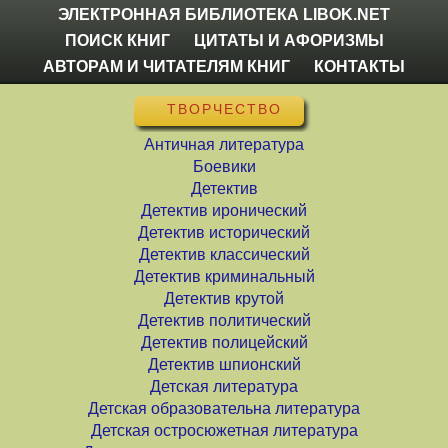
ЭЛЕКТРОННАЯ БИБЛИОТЕКА LIBOK.NET
ПОИСК КНИГ
ЦИТАТЫ И АФОРИЗМЫ
АВТОРАМ И ЧИТАТЕЛЯМ КНИГ
КОНТАКТЫ
ТВОРЧЕСТВО
Античная литература
Боевики
Детектив
Детектив иронический
Детектив исторический
Детектив классический
Детектив криминальный
Детектив крутой
Детектив политический
Детектив полицейский
Детектив шпионский
Детская литература
Детская образовательна литература
Детская остросюжетная литература