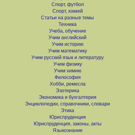
Спорт, футбол
Спорт, хоккей
Статьи на разные темы
Техника
Учеба, обучение
Учим английский
Учим историю
Учим математику
Учим русский язык и литературу
Учим физику
Учим химию
Философия
Хобби, ремесла
Эзотерика
Экономика и бухгалтерия
Энциклопедии, справочники, словари
Этика
Юриспруденция
Юриспруденция, законы, акты
Языкознание