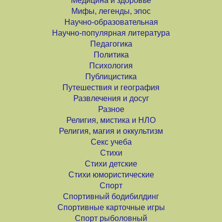
Медицина и здоровье
Мифы, легенды, эпос
Научно-образовательная
Научно-популярная литература
Педагогика
Политика
Психология
Публицистика
Путешествия и география
Развлечения и досуг
Разное
Религия, мистика и НЛО
Религия, магия и оккультизм
Секс учеба
Стихи
Стихи детские
Стихи юмористические
Спорт
Спортивный бодибилдинг
Спортивные карточные игры
Спорт рыболовный