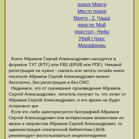
покоя Моего
Место покоя
Моего - 2. Чаша
ярости: Мой
престол - Небо
Убей страх:
Марафонец
Книги Абрамов Сергей Александрович находятся в
формате ТХТ (RTF) или FB2 (EPUB или PDF). Никакой
регистрации не нужно - скачать или читать онлайн книги
писателя Абрамов Сергей Александрович можно
бесплатно, без регистрации и без СМС.
Надеемся, что от скачивания произведения Абрамов
Сергей Александрович, читатель получит то, что хочет от
Абрамов Сергей Александрович, и его время не будет
потрачено зря.
Если кто-либо заинтересуется биографией Абрамов
Сергей Александрович или интересными моментами из
жизни и творчества Абрамов Сергей Александрович, то
администрация электронной библиотеки LibOk
рекомендует воспользоваться энциклопедиями: