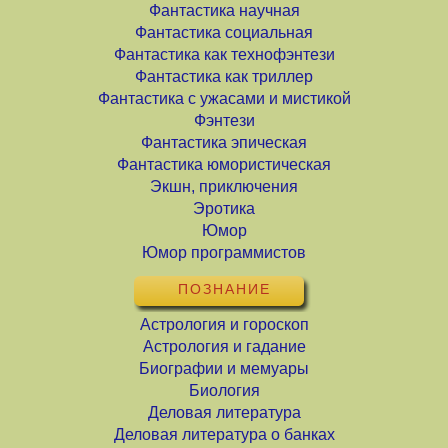
Фантастика научная
Фантастика социальная
Фантастика как технофэнтези
Фантастика как триллер
Фантастика с ужасами и мистикой
Фэнтези
Фантастика эпическая
Фантастика юмористическая
Экшн, приключения
Эротика
Юмор
Юмор программистов
ПОЗНАНИЕ
Астрология и гороскоп
Астрология и гадание
Биографии и мемуары
Биология
Деловая литература
Деловая литература о банках