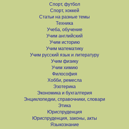
Спорт, футбол
Спорт, хоккей
Статьи на разные темы
Техника
Учеба, обучение
Учим английский
Учим историю
Учим математику
Учим русский язык и литературу
Учим физику
Учим химию
Философия
Хобби, ремесла
Эзотерика
Экономика и бухгалтерия
Энциклопедии, справочники, словари
Этика
Юриспруденция
Юриспруденция, законы, акты
Языкознание