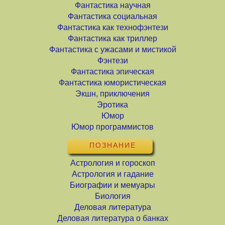
Фантастика научная
Фантастика социальная
Фантастика как технофэнтези
Фантастика как триллер
Фантастика с ужасами и мистикой
Фэнтези
Фантастика эпическая
Фантастика юмористическая
Экшн, приключения
Эротика
Юмор
Юмор программистов
ПОЗНАНИЕ
Астрология и гороскоп
Астрология и гадание
Биографии и мемуары
Биология
Деловая литература
Деловая литература о банках