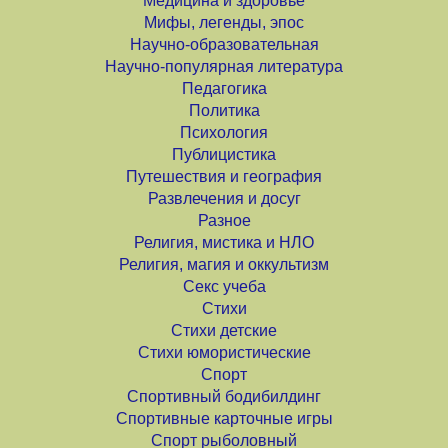
Медицина и здоровье
Мифы, легенды, эпос
Научно-образовательная
Научно-популярная литература
Педагогика
Политика
Психология
Публицистика
Путешествия и география
Развлечения и досуг
Разное
Религия, мистика и НЛО
Религия, магия и оккультизм
Секс учеба
Стихи
Стихи детские
Стихи юмористические
Спорт
Спортивный бодибилдинг
Спортивные карточные игры
Спорт рыболовный