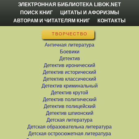
ЭЛЕКТРОННАЯ БИБЛИОТЕКА LIBOK.NET
ПОИСК КНИГ
ЦИТАТЫ И АФОРИЗМЫ
АВТОРАМ И ЧИТАТЕЛЯМ КНИГ
КОНТАКТЫ
ТВОРЧЕСТВО
Античная литература
Боевики
Детектив
Детектив иронический
Детектив исторический
Детектив классический
Детектив криминальный
Детектив крутой
Детектив политический
Детектив полицейский
Детектив шпионский
Детская литература
Детская образовательна литература
Детская остросюжетная литература