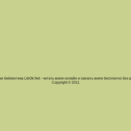
я библиотека LibOk.Net - читать книги онлайн и скачать книги бесплатно без 
Copyright © 2011