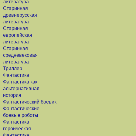
литература
Старинная
древнерусская
литература
Старинная
европейская
литература
Старинная
средневековая
литература
Триллер
Фантастика
Фантастика как
альтернативная
история
Фантастический боевик
Фантастические
боевые роботы
Фантастика
героическая
Фантастика