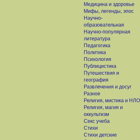
Медицина и здоровье
Мифы, легенды, эпос
Научно-
образовательная
Научно-популярная
литература
Педагогика
Политика
Психология
Публицистика
Путешествия и
география
Развлечения и досуг
Разное
Религия, мистика и НЛО
Религия, магия и
оккультизм
Секс учеба
Стихи
Стихи детские