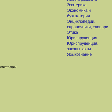
Эзотерика
Экономика и
бухгалтерия
Энциклопедии,
справочники, словари
Этика
Юриспруденция
Юриспруденция,
законы, акты
Языкознание
регистрации