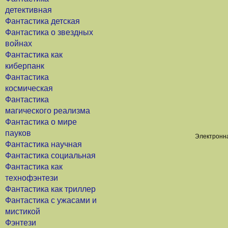
детективная
Фантастика детская
Фантастика о звездных
войнах
Фантастика как
киберпанк
Фантастика
космическая
Фантастика
магического реализма
Фантастика о мире
пауков
Электронна
Фантастика научная
Фантастика социальная
Фантастика как
технофэнтези
Фантастика как триллер
Фантастика с ужасами и
мистикой
Фэнтези