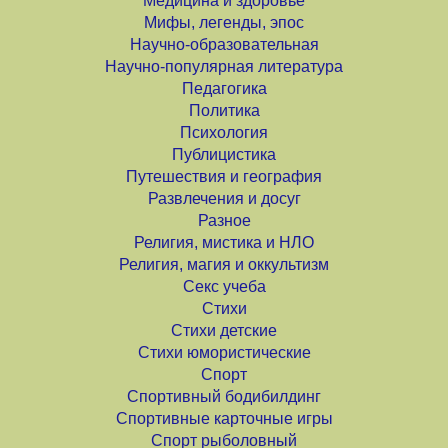
Медицина и здоровье
Мифы, легенды, эпос
Научно-образовательная
Научно-популярная литература
Педагогика
Политика
Психология
Публицистика
Путешествия и география
Развлечения и досуг
Разное
Религия, мистика и НЛО
Религия, магия и оккультизм
Секс учеба
Стихи
Стихи детские
Стихи юмористические
Спорт
Спортивный бодибилдинг
Спортивные карточные игры
Спорт рыболовный