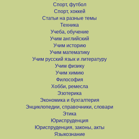
Спорт, футбол
Спорт, хоккей
Статьи на разные темы
Техника
Учеба, обучение
Учим английский
Учим историю
Учим математику
Учим русский язык и литературу
Учим физику
Учим химию
Философия
Хобби, ремесла
Эзотерика
Экономика и бухгалтерия
Энциклопедии, справочники, словари
Этика
Юриспруденция
Юриспруденция, законы, акты
Языкознание