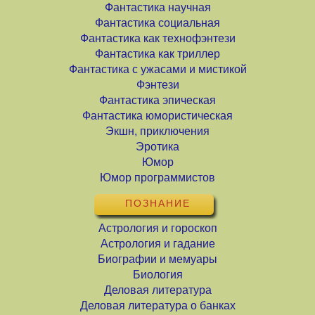
Фантастика научная
Фантастика социальная
Фантастика как технофэнтези
Фантастика как триллер
Фантастика с ужасами и мистикой
Фэнтези
Фантастика эпическая
Фантастика юмористическая
Экшн, приключения
Эротика
Юмор
Юмор программистов
ПОЗНАНИЕ
Астрология и гороскоп
Астрология и гадание
Биографии и мемуары
Биология
Деловая литература
Деловая литература о банках