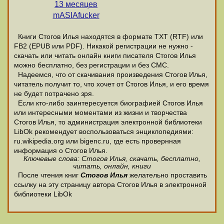
13 месяцев
mASIAfucker
Книги Стогов Илья находятся в формате ТХТ (RTF) или
FB2 (EPUB или PDF). Никакой регистрации не нужно -
скачать или читать онлайн книги писателя Стогов Илья
можно бесплатно, без регистрации и без СМС.
Надеемся, что от скачивания произведения Стогов Илья,
читатель получит то, что хочет от Стогов Илья, и его время
не будет потрачено зря.
Если кто-либо заинтересуется биографией Стогов Илья
или интересными моментами из жизни и творчества
Стогов Илья, то администрация электронной библиотеки
LibOk рекомендует воспользоваться энциклопедиями:
ru.wikipedia.org или bigenc.ru, где есть провернная
информация о Стогов Илья.
Ключевые слова: Стогов Илья, скачать, бесплатно,
читать, онлайн, книги
После чтения книг
Стогов Илья
желательно проставить
ссылку на эту страницу автора Стогов Илья в электронной
библиотеки LibOk