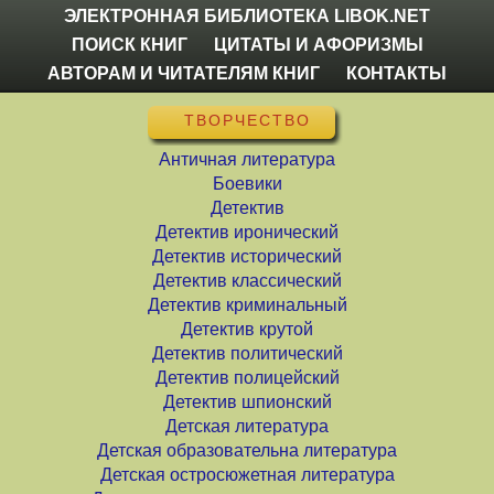
ЭЛЕКТРОННАЯ БИБЛИОТЕКА LIBOK.NET
ПОИСК КНИГ
ЦИТАТЫ И АФОРИЗМЫ
АВТОРАМ И ЧИТАТЕЛЯМ КНИГ
КОНТАКТЫ
ТВОРЧЕСТВО
Античная литература
Боевики
Детектив
Детектив иронический
Детектив исторический
Детектив классический
Детектив криминальный
Детектив крутой
Детектив политический
Детектив полицейский
Детектив шпионский
Детская литература
Детская образовательна литература
Детская остросюжетная литература