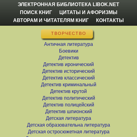
ЭЛЕКТРОННАЯ БИБЛИОТЕКА LIBOK.NET
ПОИСК КНИГ
ЦИТАТЫ И АФОРИЗМЫ
АВТОРАМ И ЧИТАТЕЛЯМ КНИГ
КОНТАКТЫ
ТВОРЧЕСТВО
Античная литература
Боевики
Детектив
Детектив иронический
Детектив исторический
Детектив классический
Детектив криминальный
Детектив крутой
Детектив политический
Детектив полицейский
Детектив шпионский
Детская литература
Детская образовательна литература
Детская остросюжетная литература