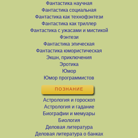
Фантастика научная
Фантастика социальная
Фантастика как технофэнтези
Фантастика как триллер
Фантастика с ужасами и мистикой
Фэнтези
Фантастика эпическая
Фантастика юмористическая
Экшн, приключения
Эротика
Юмор
Юмор программистов
ПОЗНАНИЕ
Астрология и гороскоп
Астрология и гадание
Биографии и мемуары
Биология
Деловая литература
Деловая литература о банках