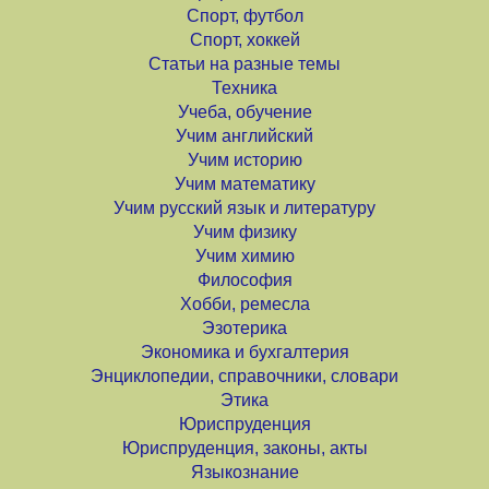
Спорт, футбол
Спорт, хоккей
Статьи на разные темы
Техника
Учеба, обучение
Учим английский
Учим историю
Учим математику
Учим русский язык и литературу
Учим физику
Учим химию
Философия
Хобби, ремесла
Эзотерика
Экономика и бухгалтерия
Энциклопедии, справочники, словари
Этика
Юриспруденция
Юриспруденция, законы, акты
Языкознание