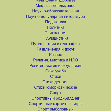
Медицина и здоровье
Мифы, легенды, эпос
Научно-образовательная
Научно-популярная литература
Педагогика
Политика
Психология
Публицистика
Путешествия и география
Развлечения и досуг
Разное
Религия, мистика и НЛО
Религия, магия и оккультизм
Секс учеба
Стихи
Стихи детские
Стихи юмористические
Спорт
Спортивный бодибилдинг
Спортивные карточные игры
Спорт рыболовный