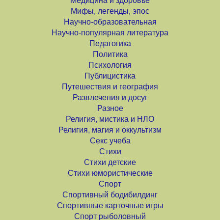
Медицина и здоровье
Мифы, легенды, эпос
Научно-образовательная
Научно-популярная литература
Педагогика
Политика
Психология
Публицистика
Путешествия и география
Развлечения и досуг
Разное
Религия, мистика и НЛО
Религия, магия и оккультизм
Секс учеба
Стихи
Стихи детские
Стихи юмористические
Спорт
Спортивный бодибилдинг
Спортивные карточные игры
Спорт рыболовный