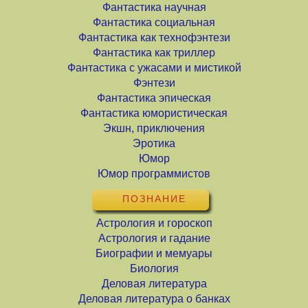
Фантастика научная
Фантастика социальная
Фантастика как технофэнтези
Фантастика как триллер
Фантастика с ужасами и мистикой
Фэнтези
Фантастика эпическая
Фантастика юмористическая
Экшн, приключения
Эротика
Юмор
Юмор программистов
ПОЗНАНИЕ
Астрология и гороскоп
Астрология и гадание
Биографии и мемуары
Биология
Деловая литература
Деловая литература о банках