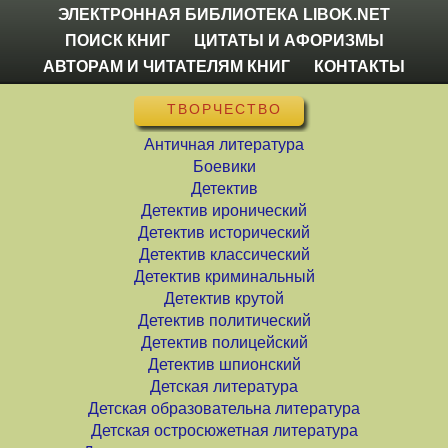
ЭЛЕКТРОННАЯ БИБЛИОТЕКА LIBOK.NET
ПОИСК КНИГ
ЦИТАТЫ И АФОРИЗМЫ
АВТОРАМ И ЧИТАТЕЛЯМ КНИГ
КОНТАКТЫ
ТВОРЧЕСТВО
Античная литература
Боевики
Детектив
Детектив иронический
Детектив исторический
Детектив классический
Детектив криминальный
Детектив крутой
Детектив политический
Детектив полицейский
Детектив шпионский
Детская литература
Детская образовательна литература
Детская остросюжетная литература