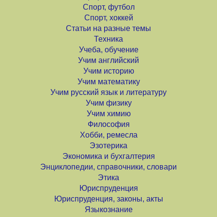
Спорт, футбол
Спорт, хоккей
Статьи на разные темы
Техника
Учеба, обучение
Учим английский
Учим историю
Учим математику
Учим русский язык и литературу
Учим физику
Учим химию
Философия
Хобби, ремесла
Эзотерика
Экономика и бухгалтерия
Энциклопедии, справочники, словари
Этика
Юриспруденция
Юриспруденция, законы, акты
Языкознание