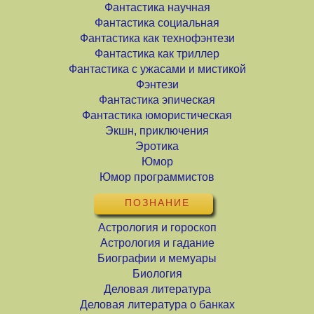
Фантастика научная
Фантастика социальная
Фантастика как технофэнтези
Фантастика как триллер
Фантастика с ужасами и мистикой
Фэнтези
Фантастика эпическая
Фантастика юмористическая
Экшн, приключения
Эротика
Юмор
Юмор программистов
ПОЗНАНИЕ
Астрология и гороскоп
Астрология и гадание
Биографии и мемуары
Биология
Деловая литература
Деловая литература о банках