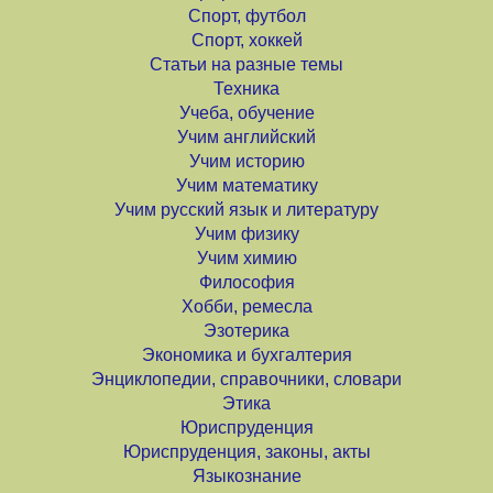
Спорт, футбол
Спорт, хоккей
Статьи на разные темы
Техника
Учеба, обучение
Учим английский
Учим историю
Учим математику
Учим русский язык и литературу
Учим физику
Учим химию
Философия
Хобби, ремесла
Эзотерика
Экономика и бухгалтерия
Энциклопедии, справочники, словари
Этика
Юриспруденция
Юриспруденция, законы, акты
Языкознание