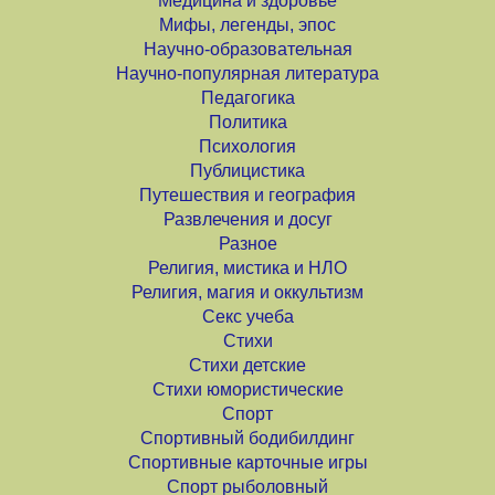
Медицина и здоровье
Мифы, легенды, эпос
Научно-образовательная
Научно-популярная литература
Педагогика
Политика
Психология
Публицистика
Путешествия и география
Развлечения и досуг
Разное
Религия, мистика и НЛО
Религия, магия и оккультизм
Секс учеба
Стихи
Стихи детские
Стихи юмористические
Спорт
Спортивный бодибилдинг
Спортивные карточные игры
Спорт рыболовный