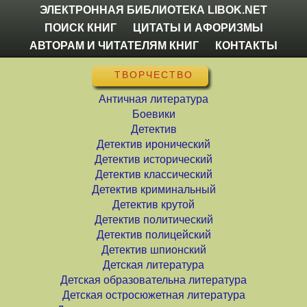
ЭЛЕКТРОННАЯ БИБЛИОТЕКА LIBOK.NET
ПОИСК КНИГ
ЦИТАТЫ И АФОРИЗМЫ
АВТОРАМ И ЧИТАТЕЛЯМ КНИГ
КОНТАКТЫ
ТВОРЧЕСТВО
Античная литература
Боевики
Детектив
Детектив иронический
Детектив исторический
Детектив классический
Детектив криминальный
Детектив крутой
Детектив политический
Детектив полицейский
Детектив шпионский
Детская литература
Детская образовательна литература
Детская остросюжетная литература