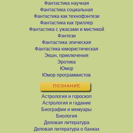
Фантастика научная
Фантастика социальная
Фантастика как технофэнтези
Фантастика как триллер
Фантастика с ужасами и мистикой
Фэнтези
Фантастика эпическая
Фантастика юмористическая
Экшн, приключения
Эротика
Юмор
Юмор программистов
ПОЗНАНИЕ
Астрология и гороскоп
Астрология и гадание
Биографии и мемуары
Биология
Деловая литература
Деловая литература о банках