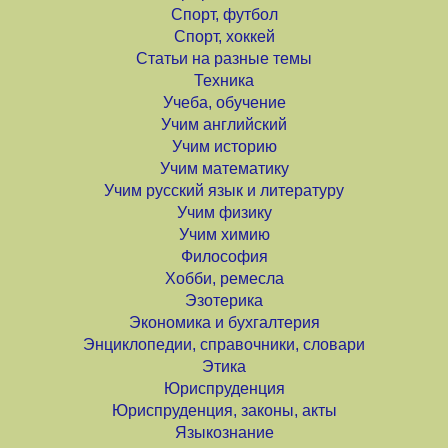
Спорт, футбол
Спорт, хоккей
Статьи на разные темы
Техника
Учеба, обучение
Учим английский
Учим историю
Учим математику
Учим русский язык и литературу
Учим физику
Учим химию
Философия
Хобби, ремесла
Эзотерика
Экономика и бухгалтерия
Энциклопедии, справочники, словари
Этика
Юриспруденция
Юриспруденция, законы, акты
Языкознание