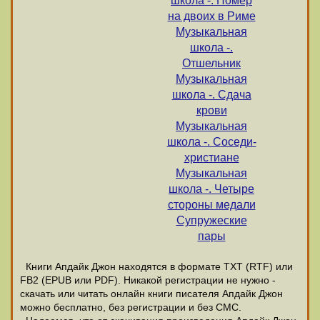
школа -. Номер
на двоих в Риме
Музыкальная
школа -.
Отшельник
Музыкальная
школа -. Сдача
крови
Музыкальная
школа -. Соседи-
христиане
Музыкальная
школа -. Четыре
стороны медали
Супружеские
пары
Книги Апдайк Джон находятся в формате ТХТ (RTF) или
FB2 (EPUB или PDF). Никакой регистрации не нужно -
скачать или читать онлайн книги писателя Апдайк Джон
можно бесплатно, без регистрации и без СМС.