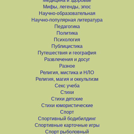
Медицина и здоровье
Мифы, легенды, эпос
Научно-образовательная
Научно-популярная литература
Педагогика
Политика
Психология
Публицистика
Путешествия и география
Развлечения и досуг
Разное
Религия, мистика и НЛО
Религия, магия и оккультизм
Секс учеба
Стихи
Стихи детские
Стихи юмористические
Спорт
Спортивный бодибилдинг
Спортивные карточные игры
Спорт рыболовный