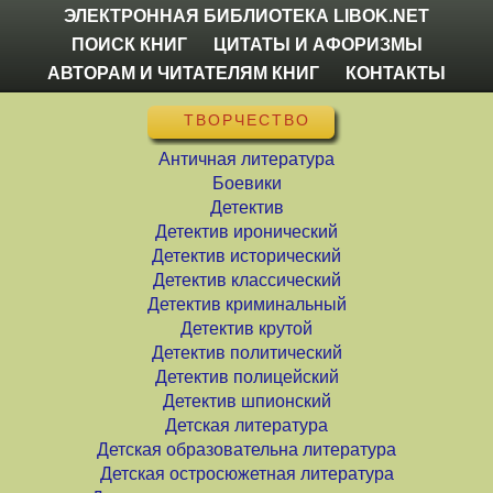
ЭЛЕКТРОННАЯ БИБЛИОТЕКА LIBOK.NET
ПОИСК КНИГ
ЦИТАТЫ И АФОРИЗМЫ
АВТОРАМ И ЧИТАТЕЛЯМ КНИГ
КОНТАКТЫ
ТВОРЧЕСТВО
Античная литература
Боевики
Детектив
Детектив иронический
Детектив исторический
Детектив классический
Детектив криминальный
Детектив крутой
Детектив политический
Детектив полицейский
Детектив шпионский
Детская литература
Детская образовательна литература
Детская остросюжетная литература