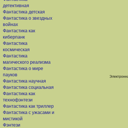
детективная
Фантастика детская
Фантастика о звездных
войнах
Фантастика как
киберпанк
Фантастика
космическая
Фантастика
магического реализма
Фантастика о мире
пауков
Электронна
Фантастика научная
Фантастика социальная
Фантастика как
технофэнтези
Фантастика как триллер
Фантастика с ужасами и
мистикой
Фэнтези