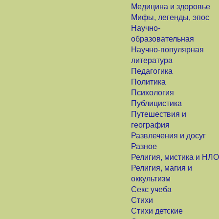
Медицина и здоровье
Мифы, легенды, эпос
Научно-
образовательная
Научно-популярная
литература
Педагогика
Политика
Психология
Публицистика
Путешествия и
география
Развлечения и досуг
Разное
Религия, мистика и НЛО
Религия, магия и
оккультизм
Секс учеба
Стихи
Стихи детские