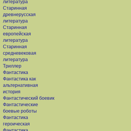
литература
Старинная
древнерусская
литература
Старинная
европейская
литература
Старинная
средневековая
литература
Триллер
Фантастика
Фантастика как
альтернативная
история
Фантастический боевик
Фантастические
боевые роботы
Фантастика
героическая
Фантастика