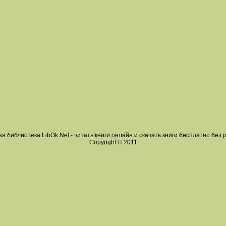
я библиотека LibOk.Net - читать книги онлайн и скачать книги бесплатно без 
Copyright © 2011