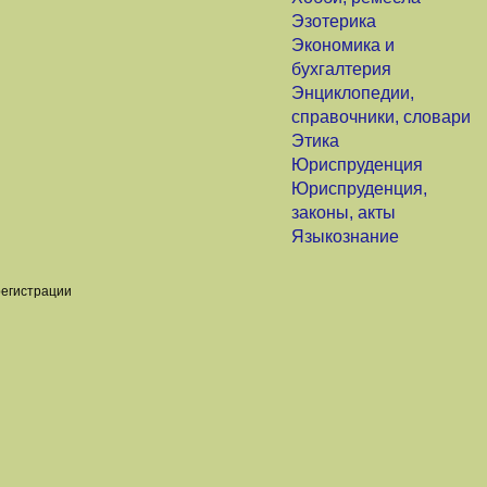
Эзотерика
Экономика и
бухгалтерия
Энциклопедии,
справочники, словари
Этика
Юриспруденция
Юриспруденция,
законы, акты
Языкознание
регистрации