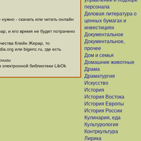
персонала
Деловая литература о
нужно - скачать или читать онлайн
ценных бумагах и
инвестициях
ар, и его время не будет потрачено
Документальное
Документальное,
чества Клейн Жерар, то
прочее
.org или bigenc.ru, где есть
Дом и семья
книги
Домашние животные
в электронной библиотеки LibOk
Драма
Драматургия
Искусство
История
История Востока
История Европы
История России
Кулинария, еда
Культурология
Контркультура
Лирика