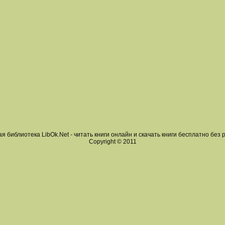
я библиотека LibOk.Net - читать книги онлайн и скачать книги бесплатно без 
Copyright © 2011