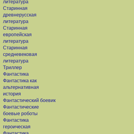
литература
Старинная
древнерусская
литература
Старинная
европейская
литература
Старинная
средневековая
литература
Триллер
Фантастика
Фантастика как
альтернативная
история
Фантастический боевик
Фантастические
боевые роботы
Фантастика
героическая
Фантастика