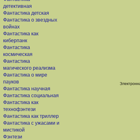
детективная
Фантастика детская
Фантастика о звездных
войнах
Фантастика как
киберпанк
Фантастика
космическая
Фантастика
магического реализма
Фантастика о мире
пауков
Электронна
Фантастика научная
Фантастика социальная
Фантастика как
технофэнтези
Фантастика как триллер
Фантастика с ужасами и
мистикой
Фэнтези