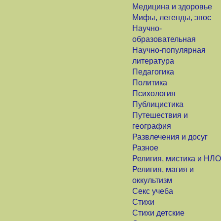
Медицина и здоровье
Мифы, легенды, эпос
Научно-
образовательная
Научно-популярная
литература
Педагогика
Политика
Психология
Публицистика
Путешествия и
география
Развлечения и досуг
Разное
Религия, мистика и НЛО
Религия, магия и
оккультизм
Секс учеба
Стихи
Стихи детские