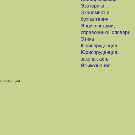
Эзотерика
Экономика и
бухгалтерия
Энциклопедии,
справочники, словари
Этика
Юриспруденция
Юриспруденция,
законы, акты
Языкознание
регистрации