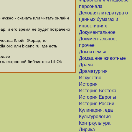
персонала
Деловая литература о
нужно - скачать или читать онлайн
ценных бумагах и
инвестициях
ар, и его время не будет потрачено
Документальное
Документальное,
чества Клейн Жерар, то
прочее
.org или bigenc.ru, где есть
Дом и семья
книги
Домашние животные
в электронной библиотеки LibOk
Драма
Драматургия
Искусство
История
История Востока
История Европы
История России
Кулинария, еда
Культурология
Контркультура
Лирика