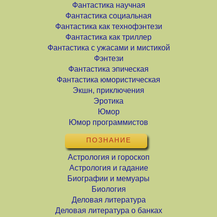
Фантастика научная
Фантастика социальная
Фантастика как технофэнтези
Фантастика как триллер
Фантастика с ужасами и мистикой
Фэнтези
Фантастика эпическая
Фантастика юмористическая
Экшн, приключения
Эротика
Юмор
Юмор программистов
ПОЗНАНИЕ
Астрология и гороскоп
Астрология и гадание
Биографии и мемуары
Биология
Деловая литература
Деловая литература о банках