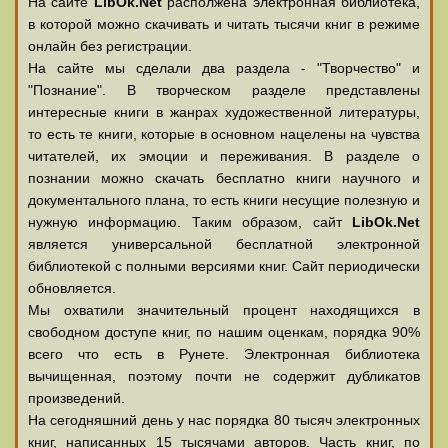
На сайте
LibOk.Net
располжена электронная библиотека,
в которой можно скачивать и читать тысячи книг в режиме
онлайн без регистрации.
На сайте мы сделали два раздела - "Творчество" и
"Познание". В творческом разделе представлены
интересные книги в жанрах художественной литературы,
то есть те книги, которые в основном нацелены на чувства
читателей, их эмоции и переживания. В разделе о
познании можно скачать бесплатно книги научного и
документального плана, то есть книги несущие полезную и
нужную информацию. Таким образом, сайт
LibOk.Net
является универсальной бесплатной электронной
библиотекой с полными версиями книг. Сайт периодически
обновляется.
Мы охватили значительный процент находящихся в
свободном доступе книг, по нашим оценкам, порядка 90%
всего что есть в Рунете. Электронная библиотека
вычищенная, поэтому почти не содержит дубликатов
произведений.
На сегодняшний день у нас порядка 80 тысяч электронных
книг, написанных 15 тысячами авторов. Часть книг, по