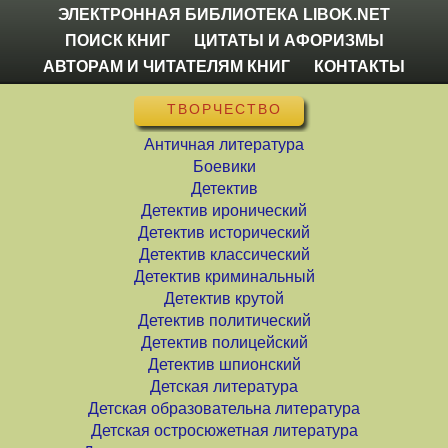
ЭЛЕКТРОННАЯ БИБЛИОТЕКА LIBOK.NET
ПОИСК КНИГ
ЦИТАТЫ И АФОРИЗМЫ
АВТОРАМ И ЧИТАТЕЛЯМ КНИГ
КОНТАКТЫ
ТВОРЧЕСТВО
Античная литература
Боевики
Детектив
Детектив иронический
Детектив исторический
Детектив классический
Детектив криминальный
Детектив крутой
Детектив политический
Детектив полицейский
Детектив шпионский
Детская литература
Детская образовательна литература
Детская остросюжетная литература