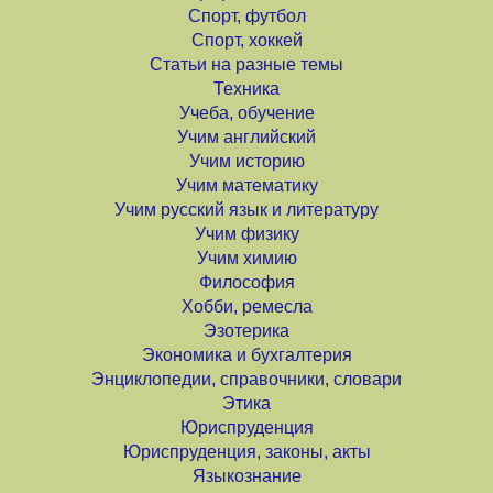
Спорт, футбол
Спорт, хоккей
Статьи на разные темы
Техника
Учеба, обучение
Учим английский
Учим историю
Учим математику
Учим русский язык и литературу
Учим физику
Учим химию
Философия
Хобби, ремесла
Эзотерика
Экономика и бухгалтерия
Энциклопедии, справочники, словари
Этика
Юриспруденция
Юриспруденция, законы, акты
Языкознание