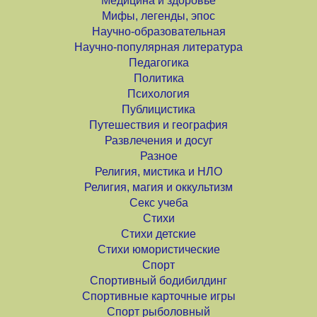
Медицина и здоровье
Мифы, легенды, эпос
Научно-образовательная
Научно-популярная литература
Педагогика
Политика
Психология
Публицистика
Путешествия и география
Развлечения и досуг
Разное
Религия, мистика и НЛО
Религия, магия и оккультизм
Секс учеба
Стихи
Стихи детские
Стихи юмористические
Спорт
Спортивный бодибилдинг
Спортивные карточные игры
Спорт рыболовный