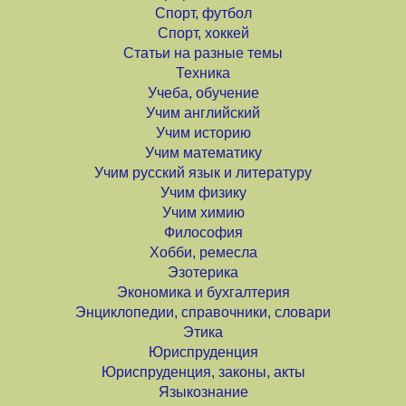
Спорт, футбол
Спорт, хоккей
Статьи на разные темы
Техника
Учеба, обучение
Учим английский
Учим историю
Учим математику
Учим русский язык и литературу
Учим физику
Учим химию
Философия
Хобби, ремесла
Эзотерика
Экономика и бухгалтерия
Энциклопедии, справочники, словари
Этика
Юриспруденция
Юриспруденция, законы, акты
Языкознание