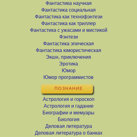
Фантастика научная
Фантастика социальная
Фантастика как технофэнтези
Фантастика как триллер
Фантастика с ужасами и мистикой
Фэнтези
Фантастика эпическая
Фантастика юмористическая
Экшн, приключения
Эротика
Юмор
Юмор программистов
ПОЗНАНИЕ
Астрология и гороскоп
Астрология и гадание
Биографии и мемуары
Биология
Деловая литература
Деловая литература о банках