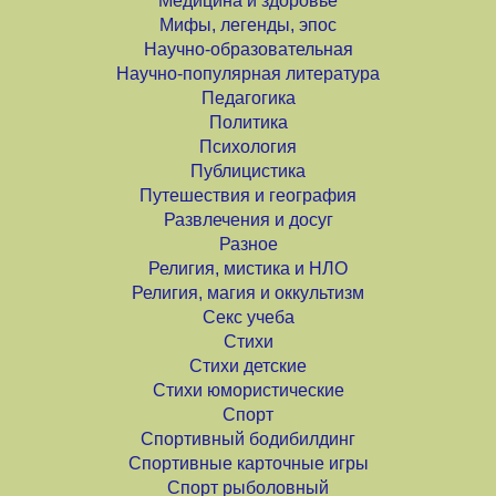
Медицина и здоровье
Мифы, легенды, эпос
Научно-образовательная
Научно-популярная литература
Педагогика
Политика
Психология
Публицистика
Путешествия и география
Развлечения и досуг
Разное
Религия, мистика и НЛО
Религия, магия и оккультизм
Секс учеба
Стихи
Стихи детские
Стихи юмористические
Спорт
Спортивный бодибилдинг
Спортивные карточные игры
Спорт рыболовный