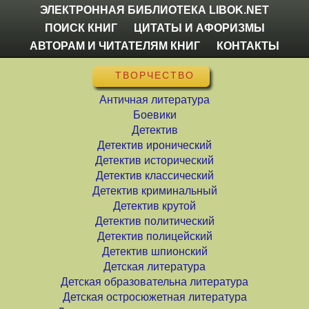
ЭЛЕКТРОННАЯ БИБЛИОТЕКА LIBOK.NET
ПОИСК КНИГ
ЦИТАТЫ И АФОРИЗМЫ
АВТОРАМ И ЧИТАТЕЛЯМ КНИГ
КОНТАКТЫ
ТВОРЧЕСТВО
Античная литература
Боевики
Детектив
Детектив иронический
Детектив исторический
Детектив классический
Детектив криминальный
Детектив крутой
Детектив политический
Детектив полицейский
Детектив шпионский
Детская литература
Детская образовательна литература
Детская остросюжетная литература