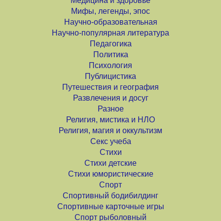
Медицина и здоровье
Мифы, легенды, эпос
Научно-образовательная
Научно-популярная литература
Педагогика
Политика
Психология
Публицистика
Путешествия и география
Развлечения и досуг
Разное
Религия, мистика и НЛО
Религия, магия и оккультизм
Секс учеба
Стихи
Стихи детские
Стихи юмористические
Спорт
Спортивный бодибилдинг
Спортивные карточные игры
Спорт рыболовный