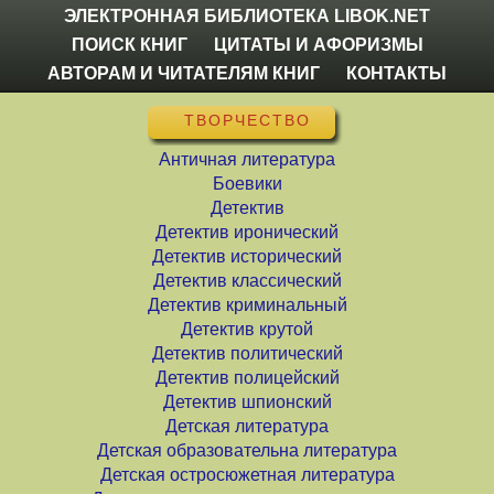
ЭЛЕКТРОННАЯ БИБЛИОТЕКА LIBOK.NET
ПОИСК КНИГ
ЦИТАТЫ И АФОРИЗМЫ
АВТОРАМ И ЧИТАТЕЛЯМ КНИГ
КОНТАКТЫ
ТВОРЧЕСТВО
Античная литература
Боевики
Детектив
Детектив иронический
Детектив исторический
Детектив классический
Детектив криминальный
Детектив крутой
Детектив политический
Детектив полицейский
Детектив шпионский
Детская литература
Детская образовательна литература
Детская остросюжетная литература