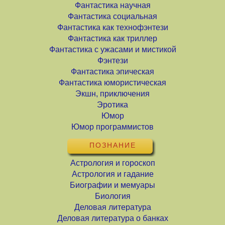
Фантастика научная
Фантастика социальная
Фантастика как технофэнтези
Фантастика как триллер
Фантастика с ужасами и мистикой
Фэнтези
Фантастика эпическая
Фантастика юмористическая
Экшн, приключения
Эротика
Юмор
Юмор программистов
ПОЗНАНИЕ
Астрология и гороскоп
Астрология и гадание
Биографии и мемуары
Биология
Деловая литература
Деловая литература о банках