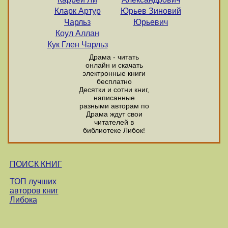
Кларк Артур
Юрьев Зиновий
Чарльз
Юрьевич
Коул Аллан
Кук Глен Чарльз
Драма - читать
онлайн и скачать
электронные книги
бесплатно
Десятки и сотни книг,
написанные
разными авторам по
Драма ждут свои
читателей в
библиотеке Либок!
ПОИСК КНИГ
ТОП лучших
авторов книг
Либока