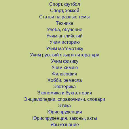
Спорт, футбол
Спорт, хоккей
Статьи на разные темы
Техника
Учеба, обучение
Учим английский
Учим историю
Учим математику
Учим русский язык и литературу
Учим физику
Учим химию
Философия
Хобби, ремесла
Эзотерика
Экономика и бухгалтерия
Энциклопедии, справочники, словари
Этика
Юриспруденция
Юриспруденция, законы, акты
Языкознание